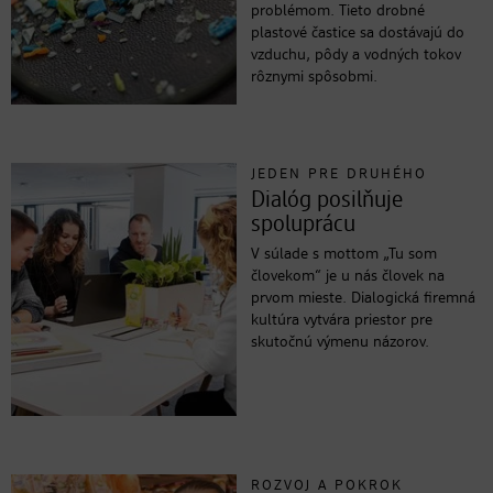
problémom. Tieto drobné
plastové častice sa dostávajú do
vzduchu, pôdy a vodných tokov
rôznymi spôsobmi.
JEDEN PRE DRUHÉHO
Dialóg posilňuje
spoluprácu
V súlade s mottom „Tu som
človekom“ je u nás človek na
prvom mieste. Dialogická firemná
kultúra vytvára priestor pre
skutočnú výmenu názorov.
ROZVOJ A POKROK