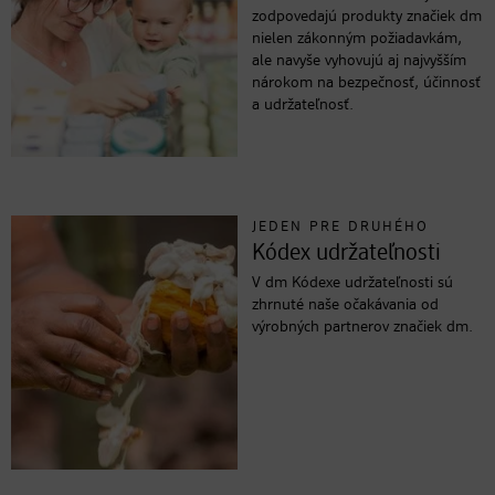
zodpovedajú produkty značiek dm
nielen zákonným požiadavkám,
ale navyše vyhovujú aj najvyšším
nárokom na bezpečnosť, účinnosť
a udržateľnosť.
JEDEN PRE DRUHÉHO
Kódex udržateľnosti
V dm Kódexe udržateľnosti sú
zhrnuté naše očakávania od
výrobných partnerov značiek dm.