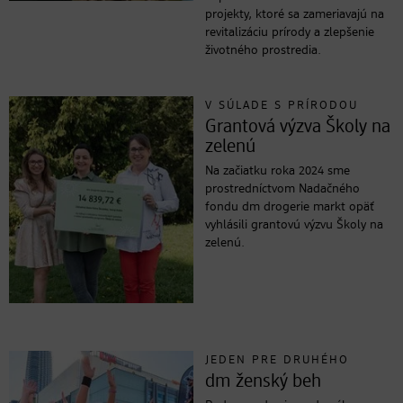
projekty, ktoré sa zameriavajú na
revitalizáciu prírody a zlepšenie
životného prostredia.
V SÚLADE S PRÍRODOU
Grantová výzva Školy na
zelenú
Na začiatku roka 2024 sme
prostredníctvom Nadačného
fondu dm drogerie markt opäť
vyhlásili grantovú výzvu Školy na
zelenú.
JEDEN PRE DRUHÉHO
dm ženský beh