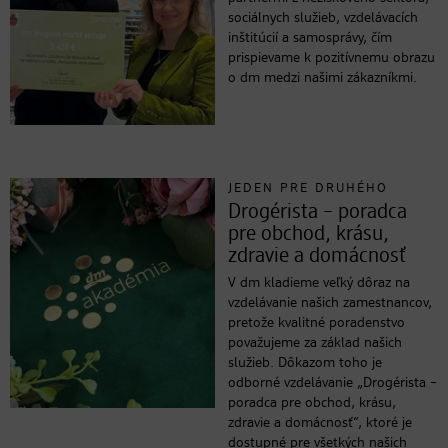
sociálnych služieb, vzdelávacích
inštitúcií a samosprávy, čím
prispievame k pozitívnemu obrazu
o dm medzi našimi zákazníkmi.
JEDEN PRE DRUHÉHO
Drogérista – poradca
pre obchod, krásu,
zdravie a domácnosť
V dm kladieme veľký dôraz na
vzdelávanie našich zamestnancov,
pretože kvalitné poradenstvo
považujeme za základ našich
služieb. Dôkazom toho je
odborné vzdelávanie „Drogérista –
poradca pre obchod, krásu,
zdravie a domácnosť“, ktoré je
dostupné pre všetkých našich