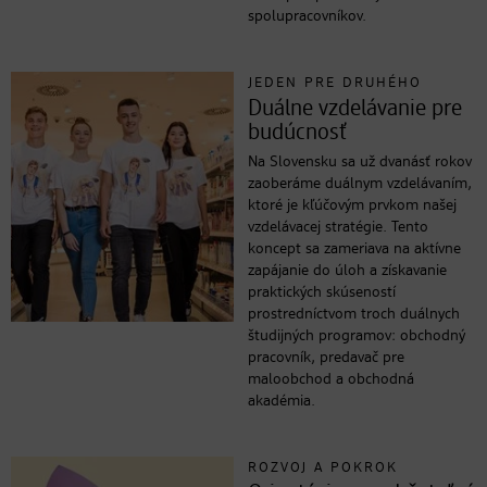
spolupracovníkov.
JEDEN PRE DRUHÉHO
Duálne vzdelávanie pre
budúcnosť
Na Slovensku sa už dvanásť rokov
zaoberáme duálnym vzdelávaním,
ktoré je kľúčovým prvkom našej
vzdelávacej stratégie. Tento
koncept sa zameriava na aktívne
zapájanie do úloh a získavanie
praktických skúseností
prostredníctvom troch duálnych
študijných programov: obchodný
pracovník, predavač pre
maloobchod a obchodná
akadémia.
ROZVOJ A POKROK