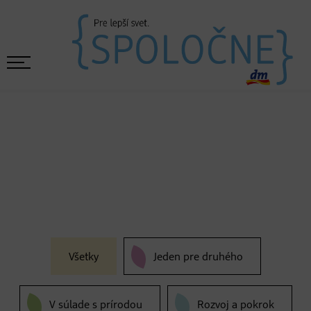
Všetky
Jeden pre druhého
V súlade s prírodou
Rozvoj a pokrok