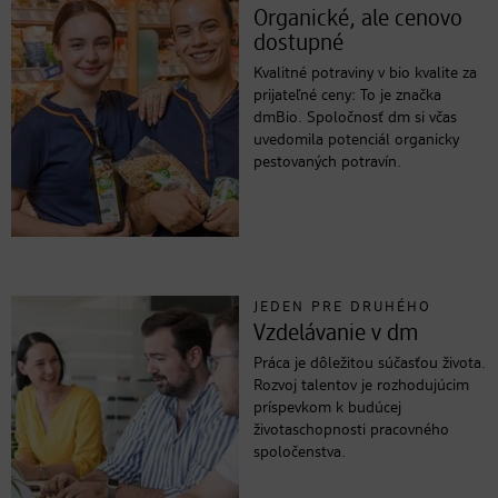
Organické, ale cenovo
dostupné
Kvalitné potraviny v bio kvalite za
prijateľné ceny: To je značka
dmBio. Spoločnosť dm si včas
uvedomila potenciál organicky
pestovaných potravín.
JEDEN PRE DRUHÉHO
Vzdelávanie v dm
Práca je dôležitou súčasťou života.
Rozvoj talentov je rozhodujúcim
príspevkom k budúcej
životaschopnosti pracovného
spoločenstva.