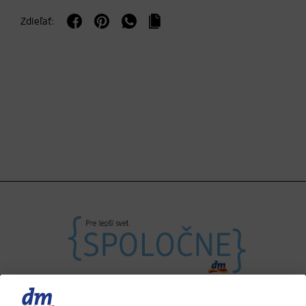
Zdieľať: