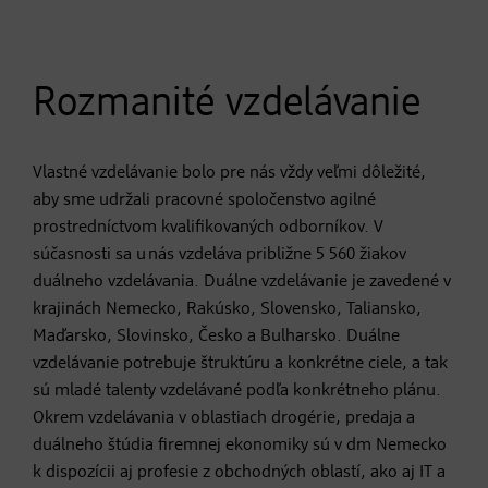
Rozmanité vzdelávanie
Vlastné vzdelávanie bolo pre nás vždy veľmi dôležité,
aby sme udržali pracovné spoločenstvo agilné
prostredníctvom kvalifikovaných odborníkov. V
súčasnosti sa u nás vzdeláva približne 5 560 žiakov
duálneho vzdelávania. Duálne vzdelávanie je zavedené v
krajinách Nemecko, Rakúsko, Slovensko, Taliansko,
Maďarsko, Slovinsko, Česko a Bulharsko. Duálne
vzdelávanie potrebuje štruktúru a konkrétne ciele, a tak
sú mladé talenty vzdelávané podľa konkrétneho plánu.
Okrem vzdelávania v oblastiach drogérie, predaja a
duálneho štúdia firemnej ekonomiky sú v dm Nemecko
k dispozícii aj profesie z obchodných oblastí, ako aj IT a