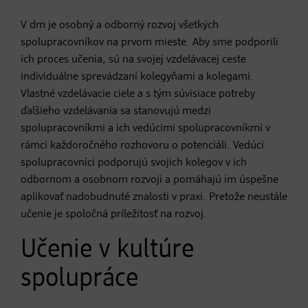
V dm je osobný a odborný rozvoj všetkých
spolupracovníkov na prvom mieste. Aby sme podporili
ich proces učenia, sú na svojej vzdelávacej ceste
individuálne sprevádzaní kolegyňami a kolegami.
Vlastné vzdelávacie ciele a s tým súvisiace potreby
ďalšieho vzdelávania sa stanovujú medzi
spolupracovníkmi a ich vedúcimi spolupracovníkmi v
rámci každoročného rozhovoru o potenciáli. Vedúci
spolupracovníci podporujú svojich kolegov v ich
odbornom a osobnom rozvoji a pomáhajú im úspešne
aplikovať nadobudnuté znalosti v praxi. Pretože neustále
učenie je spoločná príležitosť na rozvoj.
Učenie v kultúre
spolupráce