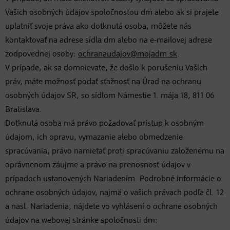
Vašich osobných údajov spoločnosťou dm alebo ak si prajete
uplatniť svoje práva ako dotknutá osoba, môžete nás
kontaktovať na adrese sídla dm alebo na e-mailovej adrese
zodpovednej osoby:
ochranaudajov@mojadm.sk
.
V prípade, ak sa domnievate, že došlo k porušeniu Vašich
práv, máte možnosť podať sťažnosť na Úrad na ochranu
osobných údajov SR, so sídlom Námestie 1. mája 18, 811 06
Bratislava.
Dotknutá osoba má právo požadovať prístup k osobným
údajom, ich opravu, vymazanie alebo obmedzenie
spracúvania, právo namietať proti spracúvaniu založenému na
oprávnenom záujme a právo na prenosnosť údajov v
prípadoch ustanovených Nariadením. Podrobné informácie o
ochrane osobných údajov, najmä o vašich právach podľa čl. 12
a nasl. Nariadenia, nájdete vo vyhlásení o ochrane osobných
údajov na webovej stránke spoločnosti dm: