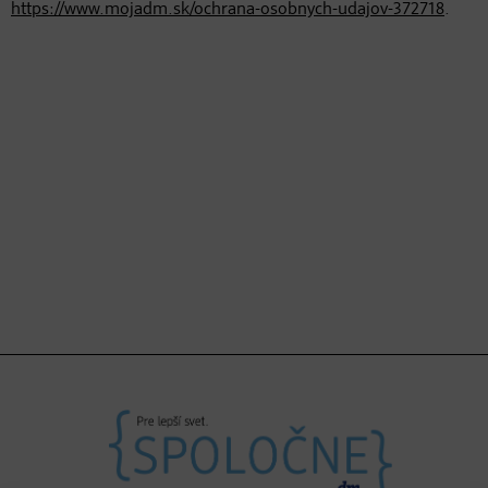
https://www.mojadm.sk/ochrana-osobnych-udajov-372718
.