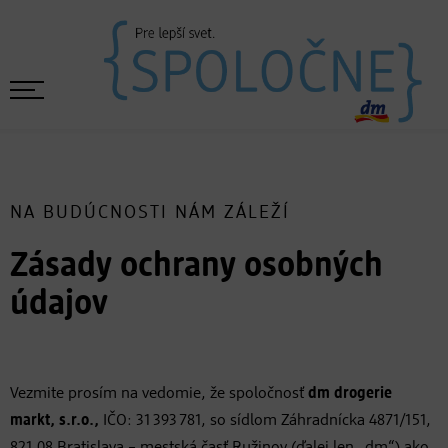
NA BUDÚCNOSTI NÁM ZÁLEŽÍ
Zásady ochrany osobných
údajov
Vezmite prosím na vedomie, že spoločnosť
dm drogerie
markt, s.r.o.,
IČO: 31 393 781, so sídlom Záhradnícka 4871/151,