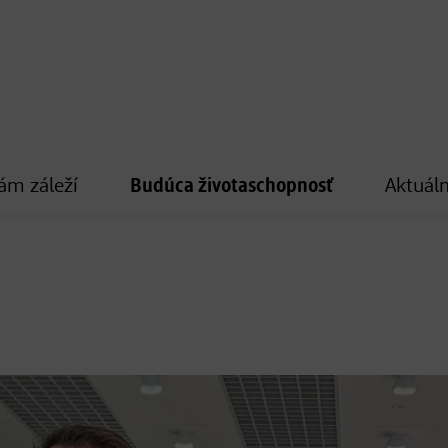
ám záleží
Budúca životaschopnosť
Aktuáln