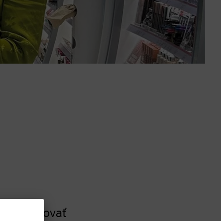
ta a budovať