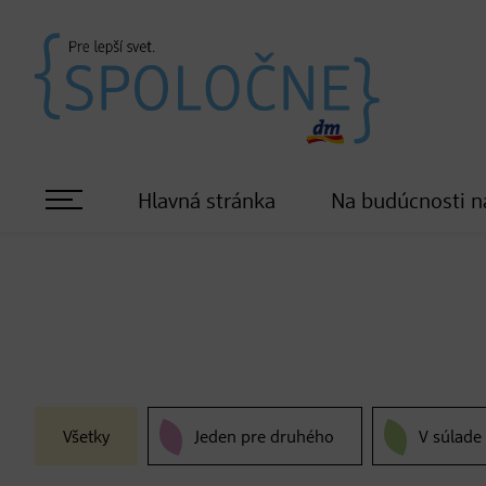
Hlavná stránka
Na budúcnosti n
Všetky
Jeden pre druhého
V súlade