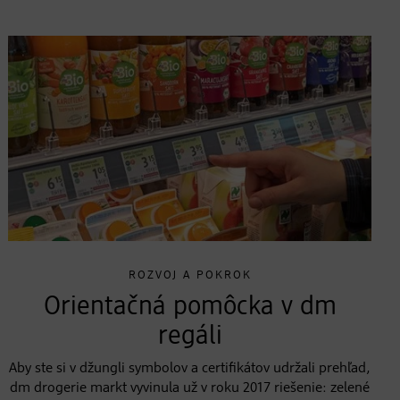
ROZVOJ A POKROK
Orientačná pomôcka v dm
regáli
Aby ste si v džungli symbolov a certifikátov udržali prehľad,
dm drogerie markt vyvinula už v roku 2017 riešenie: zelené