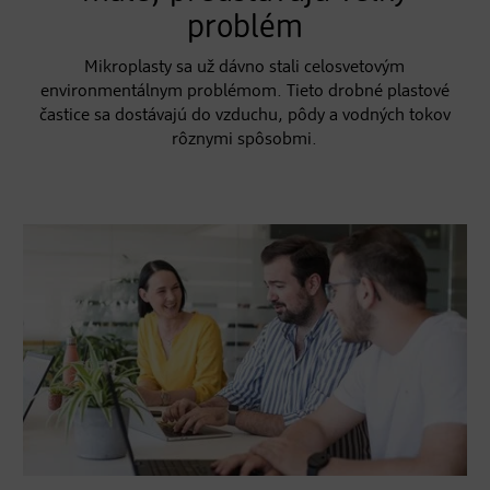
problém
Mikroplasty sa už dávno stali celosvetovým
environmentálnym problémom. Tieto drobné plastové
častice sa dostávajú do vzduchu, pôdy a vodných tokov
rôznymi spôsobmi.