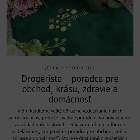
JEDEN PRE DRUHÉHO
Drogérista – poradca pre
obchod, krásu, zdravie a
domácnosť
V dm kladieme veľký dôraz na vzdelávanie našich
zamestnancov, pretože kvalitné poradenstvo považujeme
za základ našich služieb. Dôkazom toho je odborné
vzdelávanie „Drogérista – poradca pre obchod, krásu,
zdravie a domácnosť“, ktoré je dostupné pre všetkých