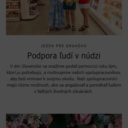
JEDEN PRE DRUHÉHO
Podpora ľudí v núdzi
V dm Slovensko sa snažíme podať pomocnú ruku tým,
ktorí ju potrebujú, a motivujeme našich spolupracovníkov,
aby boli vnímaví k svojmu okoliu. Naši spolupracovníci
majú rôzne možnosti, ako sa angažovať a pomáhať ľuďom
v ťažkých životných situáciách.