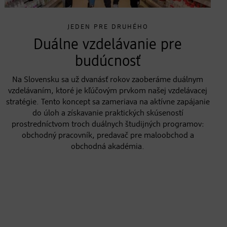
JEDEN PRE DRUHÉHO
Duálne vzdelávanie pre
budúcnosť
Na Slovensku sa už dvanásť rokov zaoberáme duálnym
vzdelávaním, ktoré je kľúčovým prvkom našej vzdelávacej
stratégie. Tento koncept sa zameriava na aktívne zapájanie
do úloh a získavanie praktických skúseností
prostredníctvom troch duálnych študijných programov:
obchodný pracovník, predavač pre maloobchod a
obchodná akadémia.