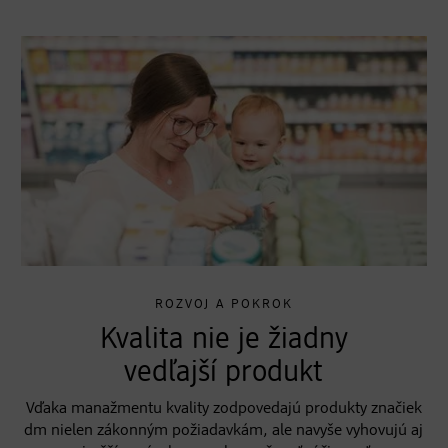
ROZVOJ A POKROK
Kvalita nie je žiadny
vedľajší produkt
Vďaka manažmentu kvality zodpovedajú produkty značiek
dm nielen zákonným požiadavkám, ale navyše vyhovujú aj