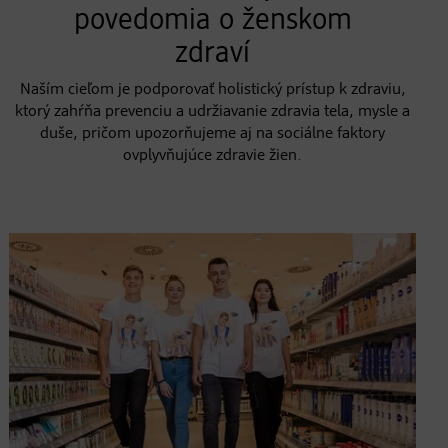
povedomia o ženskom
zdraví
Naším cieľom je podporovať holistický prístup k zdraviu,
ktorý zahŕňa prevenciu a udržiavanie zdravia tela, mysle a
duše, pričom upozorňujeme aj na sociálne faktory
ovplyvňujúce zdravie žien.