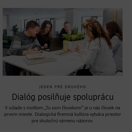
JEDEN PRE DRUHÉHO
Dialóg posilňuje spoluprácu
V súlade s mottom „Tu som človekom“ je u nás človek na
prvom mieste. Dialogická firemná kultúra vytvára priestor
pre skutočnú výmenu názorov.