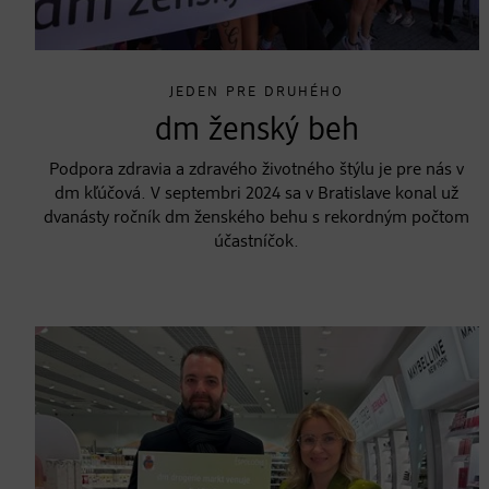
JEDEN PRE DRUHÉHO
dm ženský beh
Podpora zdravia a zdravého životného štýlu je pre nás v
dm kľúčová. V septembri 2024 sa v Bratislave konal už
dvanásty ročník dm ženského behu s rekordným počtom
účastníčok.