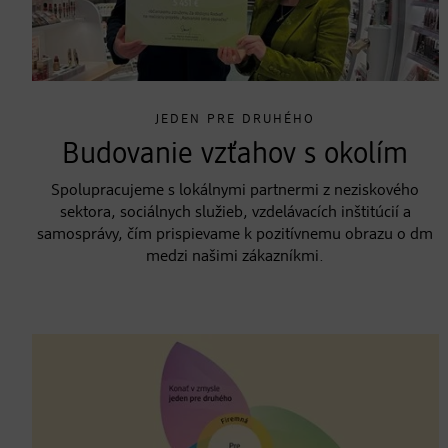
JEDEN PRE DRUHÉHO
Budovanie vzťahov s okolím
Spolupracujeme s lokálnymi partnermi z neziskového
sektora, sociálnych služieb, vzdelávacích inštitúcií a
samosprávy, čím prispievame k pozitívnemu obrazu o dm
medzi našimi zákazníkmi.