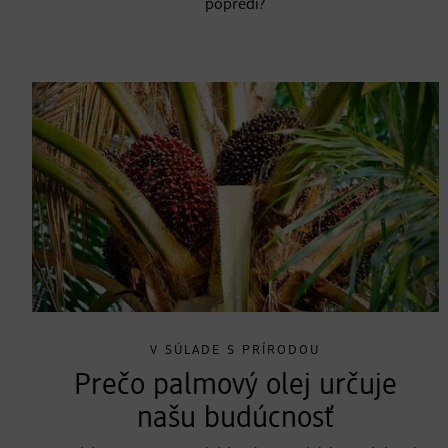
popredí?
V SÚLADE S PRÍRODOU
Prečo palmový olej určuje
našu budúcnosť