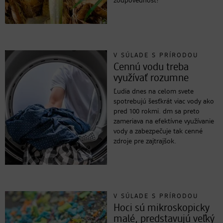
zodpovednosť?
V SÚLADE S PRÍRODOU
Cennú vodu treba
využívať rozumne
Ľudia dnes na celom svete
spotrebujú šesťkrát viac vody ako
pred 100 rokmi. dm sa preto
zameriava na efektívne využívanie
vody a zabezpečuje tak cenné
zdroje pre zajtrajšok.
V SÚLADE S PRÍRODOU
Hoci sú mikroskopicky
malé, predstavujú veľký