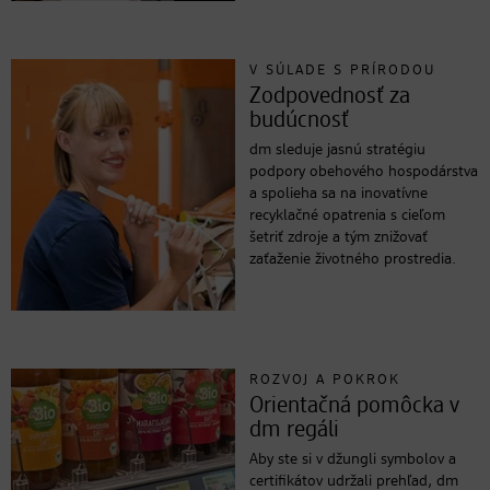
V SÚLADE S PRÍRODOU
Zodpovednosť za
budúcnosť
dm sleduje jasnú stratégiu
podpory obehového hospodárstva
a spolieha sa na inovatívne
recyklačné opatrenia s cieľom
šetriť zdroje a tým znižovať
zaťaženie životného prostredia.
ROZVOJ A POKROK
Orientačná pomôcka v
dm regáli
Aby ste si v džungli symbolov a
certifikátov udržali prehľad, dm