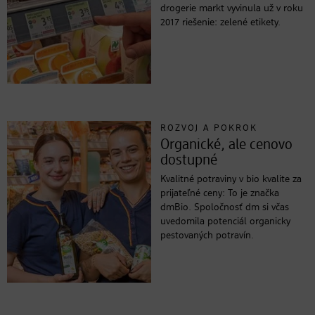
drogerie markt vyvinula už v roku
2017 riešenie: zelené etikety.
ROZVOJ A POKROK
Organické, ale cenovo
dostupné
Kvalitné potraviny v bio kvalite za
prijateľné ceny: To je značka
dmBio. Spoločnosť dm si včas
uvedomila potenciál organicky
pestovaných potravín.