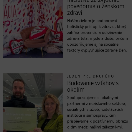
Iniciatíva za zvýšenie
povedomia o ženskom
zdraví
Naším cieľom je podporovať
holistický prístup k zdraviu, ktorý
zahŕňa prevenciu a udržiavanie
zdravia tela, mysle a duše, pričom
upozorňujeme aj na sociálne
faktory ovplyvňujúce zdravie žien.
JEDEN PRE DRUHÉHO
Budovanie vzťahov s
okolím
Spolupracujeme s lokálnymi
partnermi z neziskového sektora,
sociálnych služieb, vzdelávacích
inštitúcií a samosprávy, čím
prispievame k pozitívnemu obrazu
o dm medzi našimi zákazníkmi.