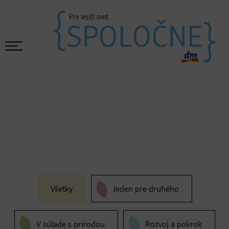
Všetky
Jeden pre druhého
V súlade s prírodou
Rozvoj a pokrok