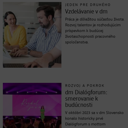
JEDEN PRE DRUHÉHO
Vzdelávanie v dm
Práca je dôležitou súčasťou života.
Rozvoj talentov je rozhodujúcim
príspevkom k budúcej
životaschopnosti pracovného
spoločenstva.
ROZVOJ A POKROK
dm Dialógforum:
smerovanie k
budúcnosti
V októbri 2023 sa v dm Slovensko
konalo historicky prvé
Dialógforum s mottom