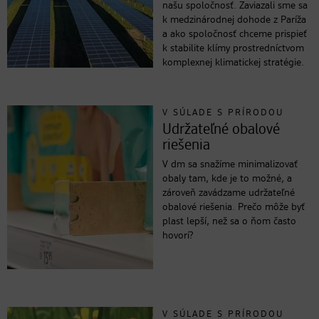
našu spoločnosť. Zaviazali sme sa
k medzinárodnej dohode z Paríža
a ako spoločnosť chceme prispieť
k stabilite klímy prostredníctvom
komplexnej klimatickej stratégie.
V SÚLADE S PRÍRODOU
Udržateľné obalové
riešenia
V dm sa snažíme minimalizovať
obaly tam, kde je to možné, a
zároveň zavádzame udržateľné
obalové riešenia. Prečo môže byť
plast lepší, než sa o ňom často
hovorí?
V SÚLADE S PRÍRODOU