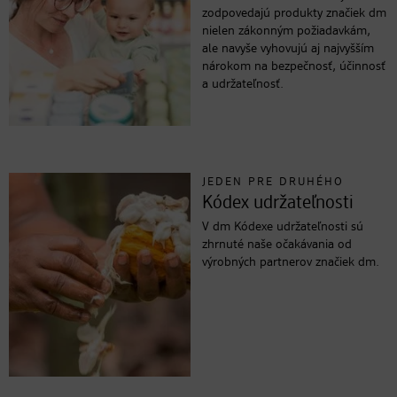
zodpovedajú produkty značiek dm
nielen zákonným požiadavkám,
ale navyše vyhovujú aj najvyšším
nárokom na bezpečnosť, účinnosť
a udržateľnosť.
JEDEN PRE DRUHÉHO
Kódex udržateľnosti
V dm Kódexe udržateľnosti sú
zhrnuté naše očakávania od
výrobných partnerov značiek dm.