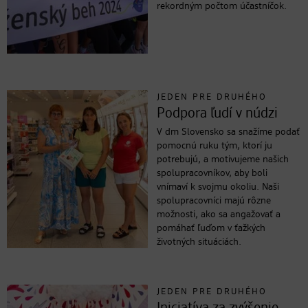
rekordným počtom účastníčok.
JEDEN PRE DRUHÉHO
Podpora ľudí v núdzi
V dm Slovensko sa snažíme podať
pomocnú ruku tým, ktorí ju
potrebujú, a motivujeme našich
spolupracovníkov, aby boli
vnímaví k svojmu okoliu. Naši
spolupracovníci majú rôzne
možnosti, ako sa angažovať a
pomáhať ľuďom v ťažkých
životných situáciách.
JEDEN PRE DRUHÉHO