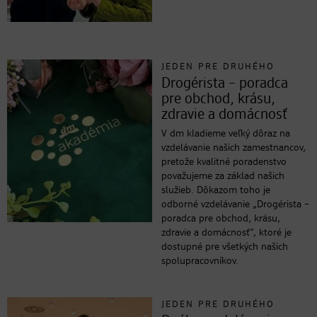
JEDEN PRE DRUHÉHO
Drogérista – poradca
pre obchod, krásu,
zdravie a domácnosť
V dm kladieme veľký dôraz na
vzdelávanie našich zamestnancov,
pretože kvalitné poradenstvo
považujeme za základ našich
služieb. Dôkazom toho je
odborné vzdelávanie „Drogérista –
poradca pre obchod, krásu,
zdravie a domácnosť“, ktoré je
dostupné pre všetkých našich
spolupracovníkov.
JEDEN PRE DRUHÉHO