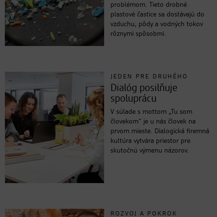
problémom. Tieto drobné
plastové častice sa dostávajú do
vzduchu, pôdy a vodných tokov
rôznymi spôsobmi.
JEDEN PRE DRUHÉHO
Dialóg posilňuje
spoluprácu
V súlade s mottom „Tu som
človekom“ je u nás človek na
prvom mieste. Dialogická firemná
kultúra vytvára priestor pre
skutočnú výmenu názorov.
ROZVOJ A POKROK