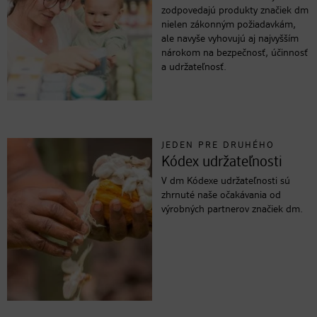
zodpovedajú produkty značiek dm
nielen zákonným požiadavkám,
ale navyše vyhovujú aj najvyšším
nárokom na bezpečnosť, účinnosť
a udržateľnosť.
JEDEN PRE DRUHÉHO
Kódex udržateľnosti
V dm Kódexe udržateľnosti sú
zhrnuté naše očakávania od
výrobných partnerov značiek dm.