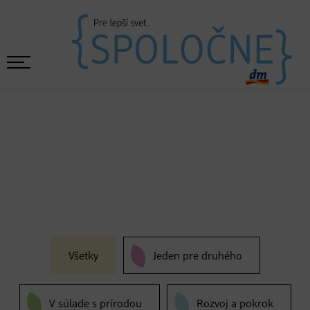
Všetky
Jeden pre druhého
V súlade s prírodou
Rozvoj a pokrok