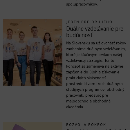
spolupracovníkov.
JEDEN PRE DRUHÉHO
Duálne vzdelávanie pre
budúcnosť
Na Slovensku sa už dvanásť rokov
zaoberáme duálnym vzdelávaním,
ktoré je kľúčovým prvkom našej
vzdelávacej stratégie. Tento
koncept sa zameriava na aktívne
zapájanie do úloh a získavanie
praktických skúseností
prostredníctvom troch duálnych
študijných programov: obchodný
pracovník, predavač pre
maloobchod a obchodná
akadémia.
ROZVOJ A POKROK