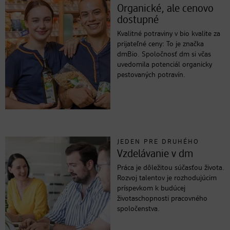
Organické, ale cenovo
dostupné
Kvalitné potraviny v bio kvalite za
prijateľné ceny: To je značka
dmBio. Spoločnosť dm si včas
uvedomila potenciál organicky
pestovaných potravín.
JEDEN PRE DRUHÉHO
Vzdelávanie v dm
Práca je dôležitou súčasťou života.
Rozvoj talentov je rozhodujúcim
príspevkom k budúcej
životaschopnosti pracovného
spoločenstva.