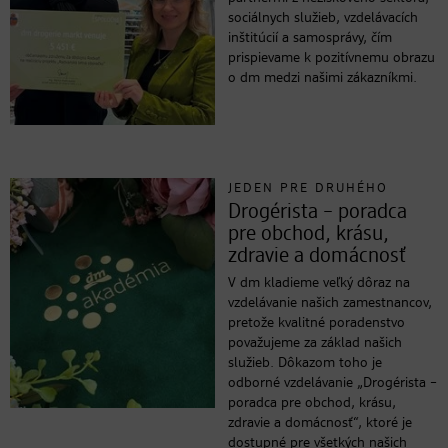
sociálnych služieb, vzdelávacích
inštitúcií a samosprávy, čím
prispievame k pozitívnemu obrazu
o dm medzi našimi zákazníkmi.
JEDEN PRE DRUHÉHO
Drogérista – poradca
pre obchod, krásu,
zdravie a domácnosť
V dm kladieme veľký dôraz na
vzdelávanie našich zamestnancov,
pretože kvalitné poradenstvo
považujeme za základ našich
služieb. Dôkazom toho je
odborné vzdelávanie „Drogérista –
poradca pre obchod, krásu,
zdravie a domácnosť“, ktoré je
dostupné pre všetkých našich