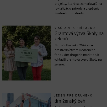
projekty, ktoré sa zameriavajú na
revitalizáciu prírody a zlepšenie
životného prostredia.
V SÚLADE S PRÍRODOU
Grantová výzva Školy na
zelenú
Na začiatku roka 2024 sme
prostredníctvom Nadačného
fondu dm drogerie markt opäť
vyhlásili grantovú výzvu Školy na
zelenú.
JEDEN PRE DRUHÉHO
dm ženský beh