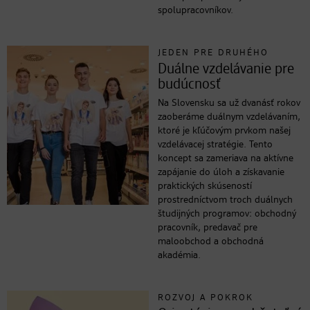
spolupracovníkov.
JEDEN PRE DRUHÉHO
Duálne vzdelávanie pre
budúcnosť
Na Slovensku sa už dvanásť rokov
zaoberáme duálnym vzdelávaním,
ktoré je kľúčovým prvkom našej
vzdelávacej stratégie. Tento
koncept sa zameriava na aktívne
zapájanie do úloh a získavanie
praktických skúseností
prostredníctvom troch duálnych
študijných programov: obchodný
pracovník, predavač pre
maloobchod a obchodná
akadémia.
ROZVOJ A POKROK