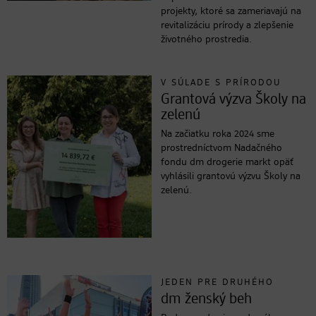
projekty, ktoré sa zameriavajú na
revitalizáciu prírody a zlepšenie
životného prostredia.
V SÚLADE S PRÍRODOU
Grantová výzva Školy na
zelenú
Na začiatku roka 2024 sme
prostredníctvom Nadačného
fondu dm drogerie markt opäť
vyhlásili grantovú výzvu Školy na
zelenú.
JEDEN PRE DRUHÉHO
dm ženský beh