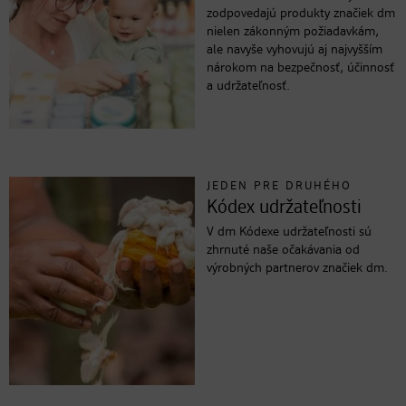
zodpovedajú produkty značiek dm
nielen zákonným požiadavkám,
ale navyše vyhovujú aj najvyšším
nárokom na bezpečnosť, účinnosť
a udržateľnosť.
JEDEN PRE DRUHÉHO
Kódex udržateľnosti
V dm Kódexe udržateľnosti sú
zhrnuté naše očakávania od
výrobných partnerov značiek dm.