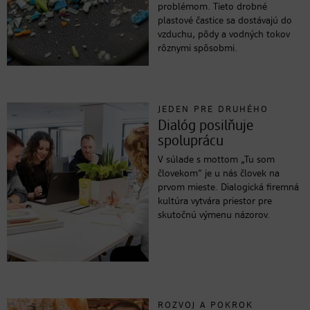
problémom. Tieto drobné
plastové častice sa dostávajú do
vzduchu, pôdy a vodných tokov
rôznymi spôsobmi.
JEDEN PRE DRUHÉHO
Dialóg posilňuje
spoluprácu
V súlade s mottom „Tu som
človekom“ je u nás človek na
prvom mieste. Dialogická firemná
kultúra vytvára priestor pre
skutočnú výmenu názorov.
ROZVOJ A POKROK