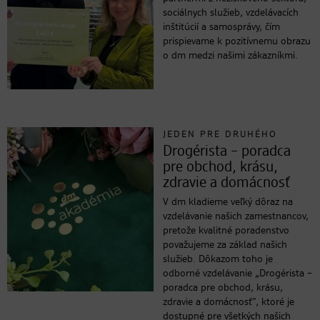
sociálnych služieb, vzdelávacích
inštitúcií a samosprávy, čím
prispievame k pozitívnemu obrazu
o dm medzi našimi zákazníkmi.
JEDEN PRE DRUHÉHO
Drogérista – poradca
pre obchod, krásu,
zdravie a domácnosť
V dm kladieme veľký dôraz na
vzdelávanie našich zamestnancov,
pretože kvalitné poradenstvo
považujeme za základ našich
služieb. Dôkazom toho je
odborné vzdelávanie „Drogérista –
poradca pre obchod, krásu,
zdravie a domácnosť“, ktoré je
dostupné pre všetkých našich