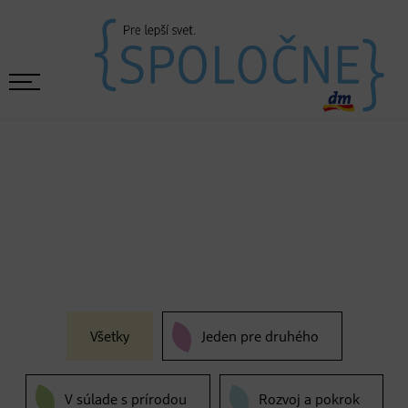
Všetky
Jeden pre druhého
V súlade s prírodou
Rozvoj a pokrok