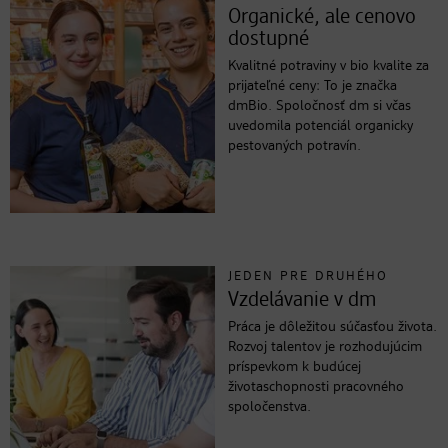
Organické, ale cenovo
dostupné
Kvalitné potraviny v bio kvalite za
prijateľné ceny: To je značka
dmBio. Spoločnosť dm si včas
uvedomila potenciál organicky
pestovaných potravín.
JEDEN PRE DRUHÉHO
Vzdelávanie v dm
Práca je dôležitou súčasťou života.
Rozvoj talentov je rozhodujúcim
príspevkom k budúcej
životaschopnosti pracovného
spoločenstva.