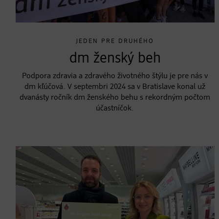
JEDEN PRE DRUHÉHO
dm ženský beh
Podpora zdravia a zdravého životného štýlu je pre nás v
dm kľúčová. V septembri 2024 sa v Bratislave konal už
dvanásty ročník dm ženského behu s rekordným počtom
účastníčok.