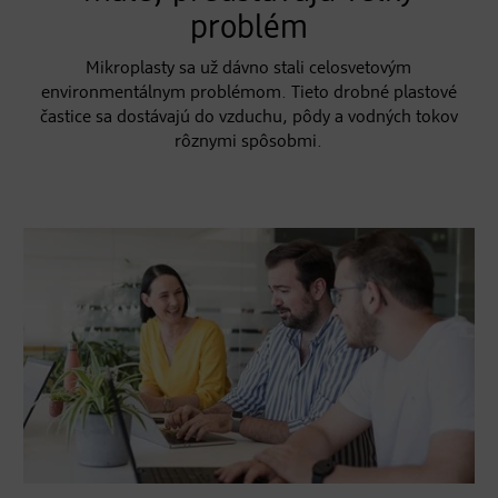
problém
Mikroplasty sa už dávno stali celosvetovým
environmentálnym problémom. Tieto drobné plastové
častice sa dostávajú do vzduchu, pôdy a vodných tokov
rôznymi spôsobmi.