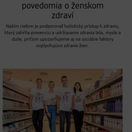
povedomia o ženskom
zdraví
Naším cieľom je podporovať holistický prístup k zdraviu,
ktorý zahŕňa prevenciu a udržiavanie zdravia tela, mysle a
duše, pričom upozorňujeme aj na sociálne faktory
ovplyvňujúce zdravie žien.