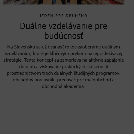
JEDEN PRE DRUHÉHO
Duálne vzdelávanie pre
budúcnosť
Na Slovensku sa už dvanásť rokov zaoberáme duálnym
vzdelávaním, ktoré je kľúčovým prvkom našej vzdelávacej
stratégie. Tento koncept sa zameriava na aktívne zapájanie
do úloh a získavanie praktických skúseností
prostredníctvom troch duálnych študijných programov:
obchodný pracovník, predavač pre maloobchod a
obchodná akadémia.