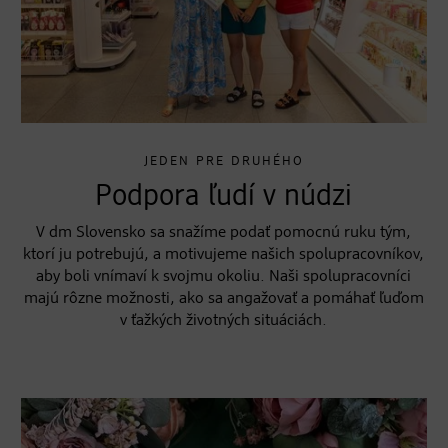
JEDEN PRE DRUHÉHO
Podpora ľudí v núdzi
V dm Slovensko sa snažíme podať pomocnú ruku tým,
ktorí ju potrebujú, a motivujeme našich spolupracovníkov,
aby boli vnímaví k svojmu okoliu. Naši spolupracovníci
majú rôzne možnosti, ako sa angažovať a pomáhať ľuďom
v ťažkých životných situáciách.