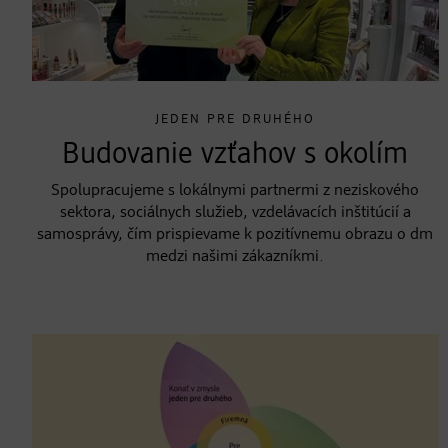
JEDEN PRE DRUHÉHO
Budovanie vzťahov s okolím
Spolupracujeme s lokálnymi partnermi z neziskového
sektora, sociálnych služieb, vzdelávacích inštitúcií a
samosprávy, čím prispievame k pozitívnemu obrazu o dm
medzi našimi zákazníkmi.