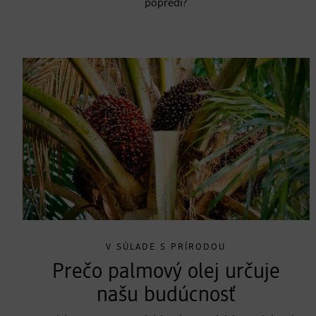
popredí?
V SÚLADE S PRÍRODOU
Prečo palmový olej určuje
našu budúcnosť