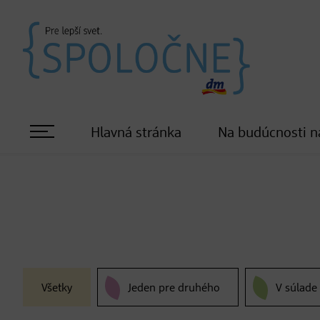
Hlavná stránka
Na budúcnosti n
Všetky
Jeden pre druhého
V súlade