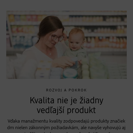
ROZVOJ A POKROK
Kvalita nie je žiadny
vedľajší produkt
Vďaka manažmentu kvality zodpovedajú produkty značiek
dm nielen zákonným požiadavkám, ale navyše vyhovujú aj