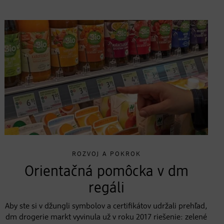
ROZVOJ A POKROK
Orientačná pomôcka v dm
regáli
Aby ste si v džungli symbolov a certifikátov udržali prehľad,
dm drogerie markt vyvinula už v roku 2017 riešenie: zelené