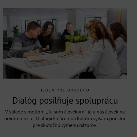
JEDEN PRE DRUHÉHO
Dialóg posilňuje spoluprácu
V súlade s mottom „Tu som človekom“ je u nás človek na
prvom mieste. Dialogická firemná kultúra vytvára priestor
pre skutočnú výmenu názorov.