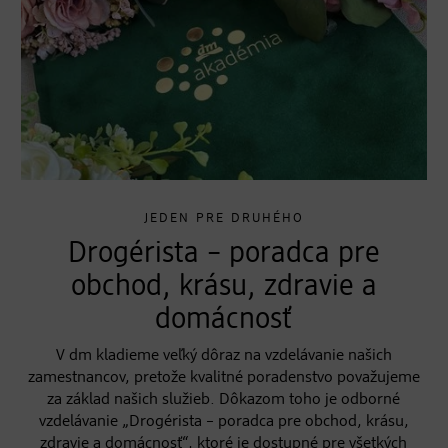
JEDEN PRE DRUHÉHO
Drogérista – poradca pre
obchod, krásu, zdravie a
domácnosť
V dm kladieme veľký dôraz na vzdelávanie našich
zamestnancov, pretože kvalitné poradenstvo považujeme
za základ našich služieb. Dôkazom toho je odborné
vzdelávanie „Drogérista – poradca pre obchod, krásu,
zdravie a domácnosť“, ktoré je dostupné pre všetkých