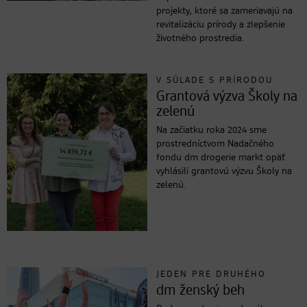
projekty, ktoré sa zameriavajú na
revitalizáciu prírody a zlepšenie
životného prostredia.
V SÚLADE S PRÍRODOU
Grantová výzva Školy na
zelenú
Na začiatku roka 2024 sme
prostredníctvom Nadačného
fondu dm drogerie markt opäť
vyhlásili grantovú výzvu Školy na
zelenú.
JEDEN PRE DRUHÉHO
dm ženský beh