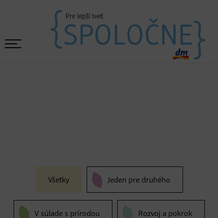
Všetky
Jeden pre druhého
V súlade s prírodou
Rozvoj a pokrok