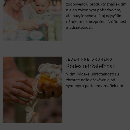
zodpovedajú produkty značiek dm
nielen zákonným požiadavkám,
ale navyše vyhovujú aj najvyšším
nárokom na bezpečnosť, účinnosť
a udržateľnosť.
JEDEN PRE DRUHÉHO
Kódex udržateľnosti
V dm Kódexe udržateľnosti sú
zhrnuté naše očakávania od
výrobných partnerov značiek dm.