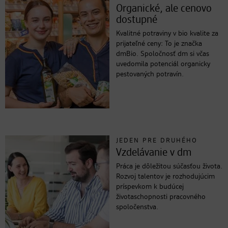
Organické, ale cenovo
dostupné
Kvalitné potraviny v bio kvalite za
prijateľné ceny: To je značka
dmBio. Spoločnosť dm si včas
uvedomila potenciál organicky
pestovaných potravín.
JEDEN PRE DRUHÉHO
Vzdelávanie v dm
Práca je dôležitou súčasťou života.
Rozvoj talentov je rozhodujúcim
príspevkom k budúcej
životaschopnosti pracovného
spoločenstva.