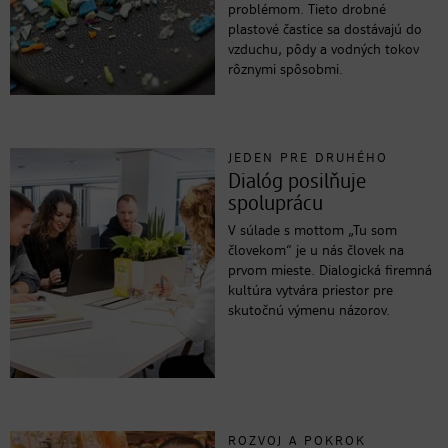
problémom. Tieto drobné
plastové častice sa dostávajú do
vzduchu, pôdy a vodných tokov
rôznymi spôsobmi.
JEDEN PRE DRUHÉHO
Dialóg posilňuje
spoluprácu
V súlade s mottom „Tu som
človekom“ je u nás človek na
prvom mieste. Dialogická firemná
kultúra vytvára priestor pre
skutočnú výmenu názorov.
ROZVOJ A POKROK