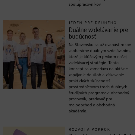
spolupracovníkov.
JEDEN PRE DRUHÉHO
Duálne vzdelávanie pre
budúcnosť
Na Slovensku sa už dvanásť rokov
zaoberáme duálnym vzdelávaním,
ktoré je kľúčovým prvkom našej
vzdelávacej stratégie. Tento
koncept sa zameriava na aktívne
zapájanie do úloh a získavanie
praktických skúseností
prostredníctvom troch duálnych
študijných programov: obchodný
pracovník, predavač pre
maloobchod a obchodná
akadémia.
ROZVOJ A POKROK