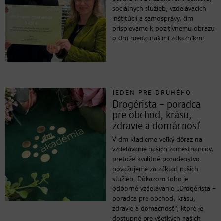
sociálnych služieb, vzdelávacích
inštitúcií a samosprávy, čím
prispievame k pozitívnemu obrazu
o dm medzi našimi zákazníkmi.
JEDEN PRE DRUHÉHO
Drogérista – poradca
pre obchod, krásu,
zdravie a domácnosť
V dm kladieme veľký dôraz na
vzdelávanie našich zamestnancov,
pretože kvalitné poradenstvo
považujeme za základ našich
služieb. Dôkazom toho je
odborné vzdelávanie „Drogérista –
poradca pre obchod, krásu,
zdravie a domácnosť“, ktoré je
dostupné pre všetkých našich