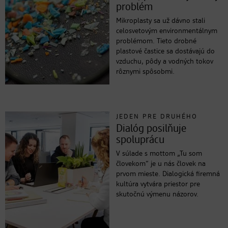
problém
Mikroplasty sa už dávno stali
celosvetovým environmentálnym
problémom. Tieto drobné
plastové častice sa dostávajú do
vzduchu, pôdy a vodných tokov
rôznymi spôsobmi.
JEDEN PRE DRUHÉHO
Dialóg posilňuje
spoluprácu
V súlade s mottom „Tu som
človekom“ je u nás človek na
prvom mieste. Dialogická firemná
kultúra vytvára priestor pre
skutočnú výmenu názorov.