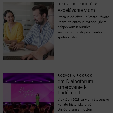
JEDEN PRE DRUHÉHO
Vzdelávanie v dm
Práca je dôležitou súčasťou života.
Rozvoj talentov je rozhodujúcim
príspevkom k budúcej
životaschopnosti pracovného
spoločenstva.
ROZVOJ A POKROK
dm Dialógforum:
smerovanie k
budúcnosti
V októbri 2023 sa v dm Slovensko
konalo historicky prvé
Dialógforum s mottom