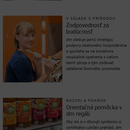
V SÚLADE S PRÍRODOU
Zodpovednosť za
budúcnosť
dm sleduje jasnú stratégiu
podpory obehového hospodárstva
a spolieha sa na inovatívne
recyklačné opatrenia s cieľom
šetriť zdroje a tým znižovať
zaťaženie životného prostredia.
ROZVOJ A POKROK
Orientačná pomôcka v
dm regáli
Aby ste si v džungli symbolov a
certifikátov udržali prehľad, dm