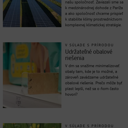
našu spoločnosť. Zaviazali sme sa
k medzinárodnej dohode z Paríža
a ako spoločnosť chceme prispieť
k stabilite klímy prostredníctvom
komplexnej klimatickej stratégie.
V SÚLADE S PRÍRODOU
Udržateľné obalové
riešenia
V dm sa snažíme minimalizovať
obaly tam, kde je to možné, a
zároveň zavádzame udržateľné
obalové riešenia. Prečo môže byť
plast lepší, než sa o ňom často
hovorí?
V SÚLADE S PRÍRODOU