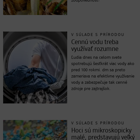
zodpovednosť?
V SÚLADE S PRÍRODOU
Cennú vodu treba
využívať rozumne
Ľudia dnes na celom svete
spotrebujú šesťkrát viac vody ako
pred 100 rokmi. dm sa preto
zameriava na efektívne využívanie
vody a zabezpečuje tak cenné
zdroje pre zajtrajšok.
V SÚLADE S PRÍRODOU
Hoci sú mikroskopicky
malé, predstavujú veľký