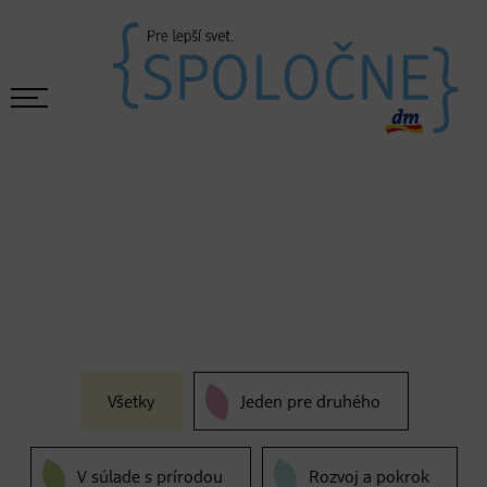
Všetky
Jeden pre druhého
V súlade s prírodou
Rozvoj a pokrok