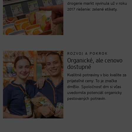
drogerie markt vyvinula už v roku
2017 riešenie: zelené etikety.
ROZVOJ A POKROK
Organické, ale cenovo
dostupné
Kvalitné potraviny v bio kvalite za
prijateľné ceny: To je značka
dmBio. Spoločnosť dm si včas
uvedomila potenciál organicky
pestovaných potravín.