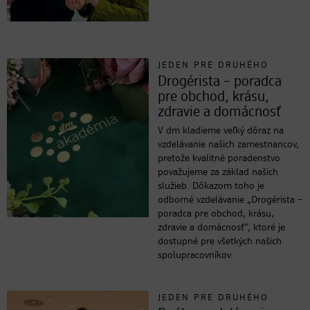
JEDEN PRE DRUHÉHO
Drogérista – poradca
pre obchod, krásu,
zdravie a domácnosť
V dm kladieme veľký dôraz na
vzdelávanie našich zamestnancov,
pretože kvalitné poradenstvo
považujeme za základ našich
služieb. Dôkazom toho je
odborné vzdelávanie „Drogérista –
poradca pre obchod, krásu,
zdravie a domácnosť“, ktoré je
dostupné pre všetkých našich
spolupracovníkov.
JEDEN PRE DRUHÉHO