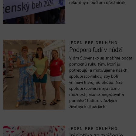
rekordným počtom účastníčok.
JEDEN PRE DRUHÉHO
Podpora ľudí v núdzi
V dm Slovensko sa snažíme podať
pomocnú ruku tým, ktorí ju
potrebujú, a motivujeme našich
spolupracovníkov, aby boli
vnímaví k svojmu okoliu. Naši
spolupracovníci majú rôzne
možnosti, ako sa angažovať a
pomáhať ľuďom v ťažkých
životných situáciách.
JEDEN PRE DRUHÉHO