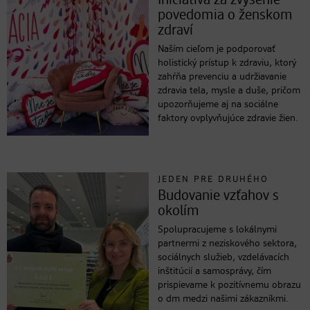
Iniciatíva za zvýšenie
povedomia o ženskom
zdraví
Naším cieľom je podporovať
holistický prístup k zdraviu, ktorý
zahŕňa prevenciu a udržiavanie
zdravia tela, mysle a duše, pričom
upozorňujeme aj na sociálne
faktory ovplyvňujúce zdravie žien.
JEDEN PRE DRUHÉHO
Budovanie vzťahov s
okolím
Spolupracujeme s lokálnymi
partnermi z neziskového sektora,
sociálnych služieb, vzdelávacích
inštitúcií a samosprávy, čím
prispievame k pozitívnemu obrazu
o dm medzi našimi zákazníkmi.