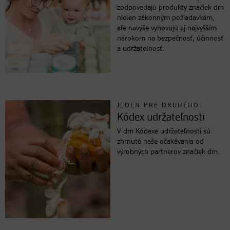
zodpovedajú produkty značiek dm
nielen zákonným požiadavkám,
ale navyše vyhovujú aj najvyšším
nárokom na bezpečnosť, účinnosť
a udržateľnosť.
JEDEN PRE DRUHÉHO
Kódex udržateľnosti
V dm Kódexe udržateľnosti sú
zhrnuté naše očakávania od
výrobných partnerov značiek dm.