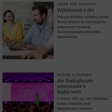
JEDEN PRE DRUHÉHO
Vzdelávanie v dm
Práca je dôležitou súčasťou života.
Rozvoj talentov je rozhodujúcim
príspevkom k budúcej
životaschopnosti pracovného
spoločenstva.
ROZVOJ A POKROK
dm Dialógforum:
smerovanie k
budúcnosti
V októbri 2023 sa v dm Slovensko
konalo historicky prvé
Dialógforum s mottom