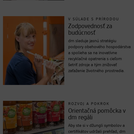
V SÚLADE S PRÍRODOU
Zodpovednosť za
budúcnosť
dm sleduje jasnú stratégiu
podpory obehového hospodárstva
a spolieha sa na inovatívne
recyklačné opatrenia s cieľom
šetriť zdroje a tým znižovať
zaťaženie životného prostredia.
ROZVOJ A POKROK
Orientačná pomôcka v
dm regáli
Aby ste si v džungli symbolov a
certifikátov udržali prehľad, dm