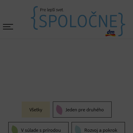
Všetky
Jeden pre druhého
V súlade s prírodou
Rozvoj a pokrok