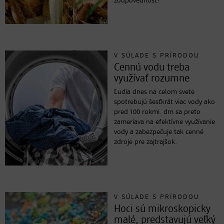
zodpovednosť?
V SÚLADE S PRÍRODOU
Cennú vodu treba
využívať rozumne
Ľudia dnes na celom svete
spotrebujú šesťkrát viac vody ako
pred 100 rokmi. dm sa preto
zameriava na efektívne využívanie
vody a zabezpečuje tak cenné
zdroje pre zajtrajšok.
V SÚLADE S PRÍRODOU
Hoci sú mikroskopicky
malé, predstavujú veľký