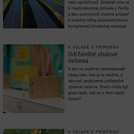
našu spoločnosť. Zaviazali sme sa
k medzinárodnej dohode z Paríža
a ako spoločnosť chceme prispieť
k stabilite klímy prostredníctvom
komplexnej klimatickej stratégie.
V SÚLADE S PRÍRODOU
Udržateľné obalové
riešenia
V dm sa snažíme minimalizovať
obaly tam, kde je to možné, a
zároveň zavádzame udržateľné
obalové riešenia. Prečo môže byť
plast lepší, než sa o ňom často
hovorí?
V SÚLADE S PRÍRODOU