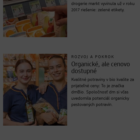
drogerie markt vyvinula už v roku
2017 riešenie: zelené etikety.
ROZVOJ A POKROK
Organické, ale cenovo
dostupné
Kvalitné potraviny v bio kvalite za
prijateľné ceny: To je značka
dmBio. Spoločnosť dm si včas
uvedomila potenciál organicky
pestovaných potravín.