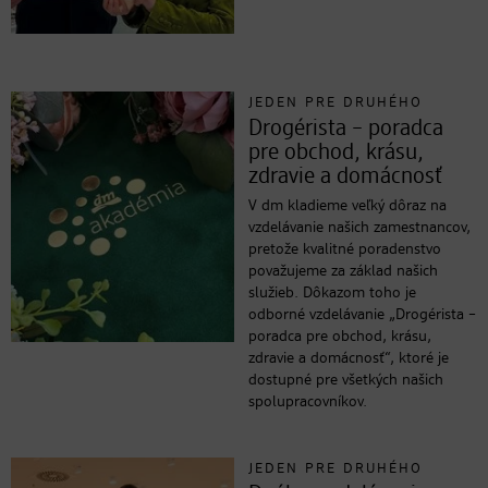
JEDEN PRE DRUHÉHO
Drogérista – poradca
pre obchod, krásu,
zdravie a domácnosť
V dm kladieme veľký dôraz na
vzdelávanie našich zamestnancov,
pretože kvalitné poradenstvo
považujeme za základ našich
služieb. Dôkazom toho je
odborné vzdelávanie „Drogérista –
poradca pre obchod, krásu,
zdravie a domácnosť“, ktoré je
dostupné pre všetkých našich
spolupracovníkov.
JEDEN PRE DRUHÉHO