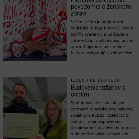
Iniciatíva za zvýšenie
povedomia o ženskom
zdraví
Naším cieľom je podporovať
holistický prístup k zdraviu, ktorý
zahŕňa prevenciu a udržiavanie
zdravia tela, mysle a duše, pričom
upozorňujeme aj na sociálne
faktory ovplyvňujúce zdravie žien.
JEDEN PRE DRUHÉHO
Budovanie vzťahov s
okolím
Spolupracujeme s lokálnymi
partnermi z neziskového sektora,
sociálnych služieb, vzdelávacích
inštitúcií a samosprávy, čím
prispievame k pozitívnemu obrazu
o dm medzi našimi zákazníkmi.