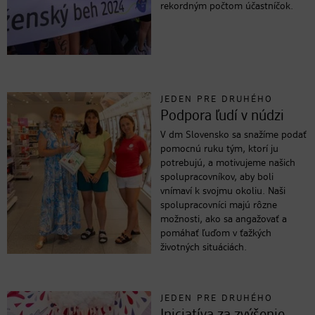
rekordným počtom účastníčok.
JEDEN PRE DRUHÉHO
Podpora ľudí v núdzi
V dm Slovensko sa snažíme podať
pomocnú ruku tým, ktorí ju
potrebujú, a motivujeme našich
spolupracovníkov, aby boli
vnímaví k svojmu okoliu. Naši
spolupracovníci majú rôzne
možnosti, ako sa angažovať a
pomáhať ľuďom v ťažkých
životných situáciách.
JEDEN PRE DRUHÉHO