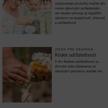
zodpovedajú produkty značiek dm
nielen zákonným požiadavkám,
ale navyše vyhovujú aj najvyšším
nárokom na bezpečnosť, účinnosť
a udržateľnosť.
JEDEN PRE DRUHÉHO
Kódex udržateľnosti
V dm Kódexe udržateľnosti sú
zhrnuté naše očakávania od
výrobných partnerov značiek dm.