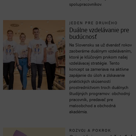
spolupracovníkov.
JEDEN PRE DRUHÉHO
Duálne vzdelávanie pre
budúcnosť
Na Slovensku sa už dvanásť rokov
zaoberáme duálnym vzdelávaním,
ktoré je kľúčovým prvkom našej
vzdelávacej stratégie. Tento
koncept sa zameriava na aktívne
zapájanie do úloh a získavanie
praktických skúseností
prostredníctvom troch duálnych
študijných programov: obchodný
pracovník, predavač pre
maloobchod a obchodná
akadémia.
ROZVOJ A POKROK