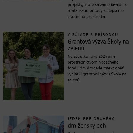
projekty, ktoré sa zameriavajú na
revitalizáciu prírody a zlepšenie
životného prostredia.
V SÚLADE S PRÍRODOU
Grantová výzva Školy na
zelenú
Na začiatku roka 2024 sme
prostredníctvom Nadačného
fondu dm drogerie markt opäť
vyhlásili grantovú výzvu Školy na
zelenú.
JEDEN PRE DRUHÉHO
dm ženský beh