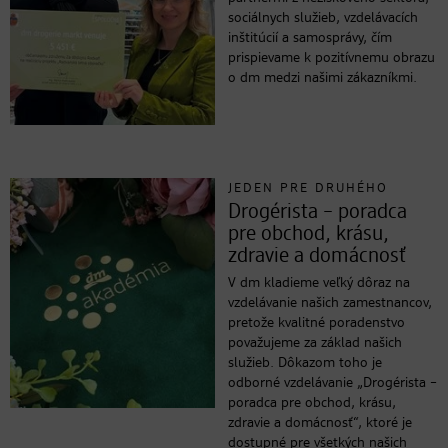
sociálnych služieb, vzdelávacích
inštitúcií a samosprávy, čím
prispievame k pozitívnemu obrazu
o dm medzi našimi zákazníkmi.
JEDEN PRE DRUHÉHO
Drogérista – poradca
pre obchod, krásu,
zdravie a domácnosť
V dm kladieme veľký dôraz na
vzdelávanie našich zamestnancov,
pretože kvalitné poradenstvo
považujeme za základ našich
služieb. Dôkazom toho je
odborné vzdelávanie „Drogérista –
poradca pre obchod, krásu,
zdravie a domácnosť“, ktoré je
dostupné pre všetkých našich