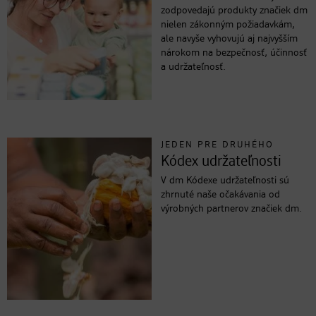
zodpovedajú produkty značiek dm
nielen zákonným požiadavkám,
ale navyše vyhovujú aj najvyšším
nárokom na bezpečnosť, účinnosť
a udržateľnosť.
JEDEN PRE DRUHÉHO
Kódex udržateľnosti
V dm Kódexe udržateľnosti sú
zhrnuté naše očakávania od
výrobných partnerov značiek dm.