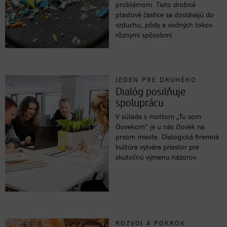
problémom. Tieto drobné
plastové častice sa dostávajú do
vzduchu, pôdy a vodných tokov
rôznymi spôsobmi.
JEDEN PRE DRUHÉHO
Dialóg posilňuje
spoluprácu
V súlade s mottom „Tu som
človekom“ je u nás človek na
prvom mieste. Dialogická firemná
kultúra vytvára priestor pre
skutočnú výmenu názorov.
ROZVOJ A POKROK