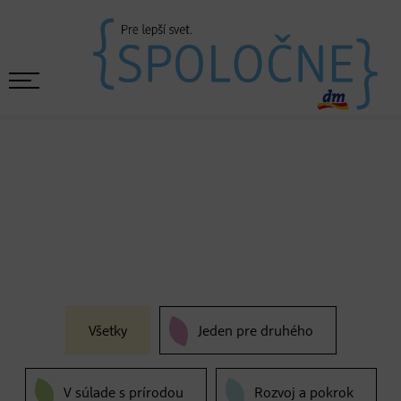
Všetky
Jeden pre druhého
V súlade s prírodou
Rozvoj a pokrok