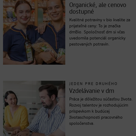
Organické, ale cenovo
dostupné
Kvalitné potraviny v bio kvalite za
prijateľné ceny: To je značka
dmBio. Spoločnosť dm si včas
uvedomila potenciál organicky
pestovaných potravín.
JEDEN PRE DRUHÉHO
Vzdelávanie v dm
Práca je dôležitou súčasťou života.
Rozvoj talentov je rozhodujúcim
príspevkom k budúcej
životaschopnosti pracovného
spoločenstva.