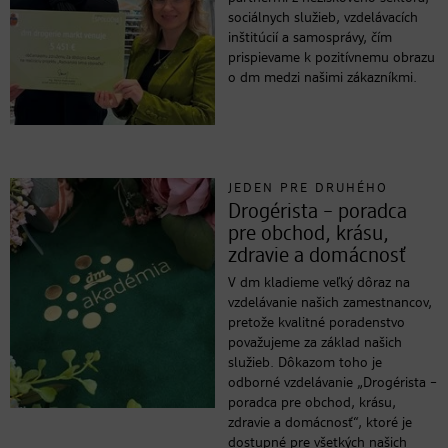
sociálnych služieb, vzdelávacích
inštitúcií a samosprávy, čím
prispievame k pozitívnemu obrazu
o dm medzi našimi zákazníkmi.
JEDEN PRE DRUHÉHO
Drogérista – poradca
pre obchod, krásu,
zdravie a domácnosť
V dm kladieme veľký dôraz na
vzdelávanie našich zamestnancov,
pretože kvalitné poradenstvo
považujeme za základ našich
služieb. Dôkazom toho je
odborné vzdelávanie „Drogérista –
poradca pre obchod, krásu,
zdravie a domácnosť“, ktoré je
dostupné pre všetkých našich