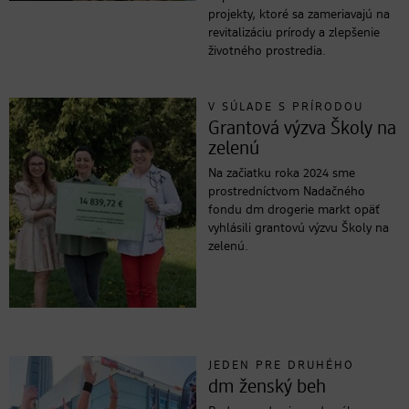
projekty, ktoré sa zameriavajú na
revitalizáciu prírody a zlepšenie
životného prostredia.
V SÚLADE S PRÍRODOU
Grantová výzva Školy na
zelenú
Na začiatku roka 2024 sme
prostredníctvom Nadačného
fondu dm drogerie markt opäť
vyhlásili grantovú výzvu Školy na
zelenú.
JEDEN PRE DRUHÉHO
dm ženský beh