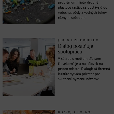
problémom. Tieto drobné
plastové častice sa dostávajú do
vzduchu, pôdy a vodných tokov
rôznymi spôsobmi.
JEDEN PRE DRUHÉHO
Dialóg posilňuje
spoluprácu
V súlade s mottom „Tu som
človekom“ je u nás človek na
prvom mieste. Dialogická firemná
kultúra vytvára priestor pre
skutočnú výmenu názorov.
ROZVOJ A POKROK