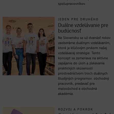
spolupracovníkov.
JEDEN PRE DRUHÉHO
Duálne vzdelávanie pre
budúcnosť
Na Slovensku sa už dvanásť rokov
zaoberáme duálnym vzdelávaním,
ktoré je kľúčovým prvkom našej
vzdelávacej stratégie. Tento
koncept sa zameriava na aktívne
zapájanie do úloh a získavanie
praktických skúseností
prostredníctvom troch duálnych
študijných programov: obchodný
pracovník, predavač pre
maloobchod a obchodná
akadémia.
ROZVOJ A POKROK