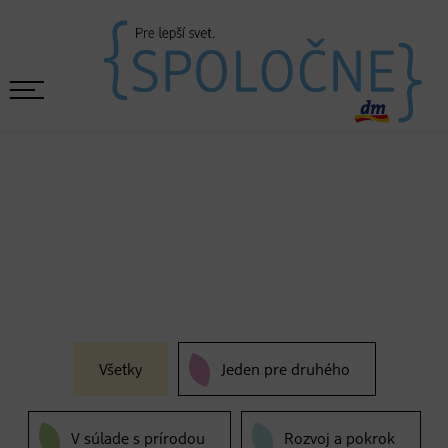
Všetky
Jeden pre druhého
V súlade s prírodou
Rozvoj a pokrok