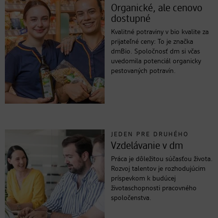
Organické, ale cenovo
dostupné
Kvalitné potraviny v bio kvalite za
prijateľné ceny: To je značka
dmBio. Spoločnosť dm si včas
uvedomila potenciál organicky
pestovaných potravín.
JEDEN PRE DRUHÉHO
Vzdelávanie v dm
Práca je dôležitou súčasťou života.
Rozvoj talentov je rozhodujúcim
príspevkom k budúcej
životaschopnosti pracovného
spoločenstva.