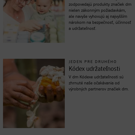
zodpovedajú produkty značiek dm
nielen zákonným požiadavkám,
ale navyše vyhovujú aj najvyšším
nárokom na bezpečnosť, účinnosť
a udržateľnosť.
JEDEN PRE DRUHÉHO
Kódex udržateľnosti
V dm Kódexe udržateľnosti sú
zhrnuté naše očakávania od
výrobných partnerov značiek dm.