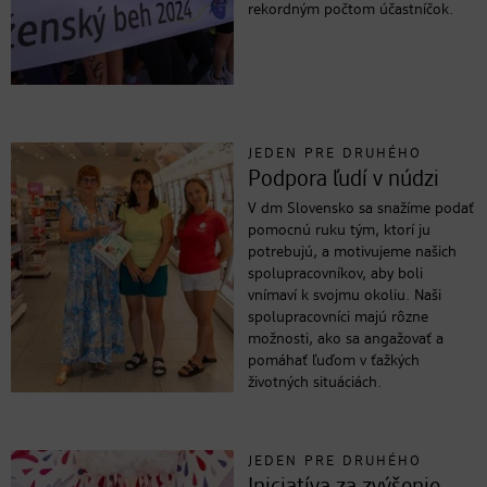
rekordným počtom účastníčok.
JEDEN PRE DRUHÉHO
Podpora ľudí v núdzi
V dm Slovensko sa snažíme podať
pomocnú ruku tým, ktorí ju
potrebujú, a motivujeme našich
spolupracovníkov, aby boli
vnímaví k svojmu okoliu. Naši
spolupracovníci majú rôzne
možnosti, ako sa angažovať a
pomáhať ľuďom v ťažkých
životných situáciách.
JEDEN PRE DRUHÉHO