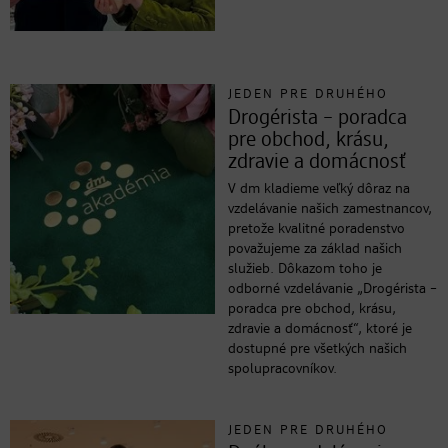
JEDEN PRE DRUHÉHO
Drogérista – poradca
pre obchod, krásu,
zdravie a domácnosť
V dm kladieme veľký dôraz na
vzdelávanie našich zamestnancov,
pretože kvalitné poradenstvo
považujeme za základ našich
služieb. Dôkazom toho je
odborné vzdelávanie „Drogérista –
poradca pre obchod, krásu,
zdravie a domácnosť“, ktoré je
dostupné pre všetkých našich
spolupracovníkov.
JEDEN PRE DRUHÉHO