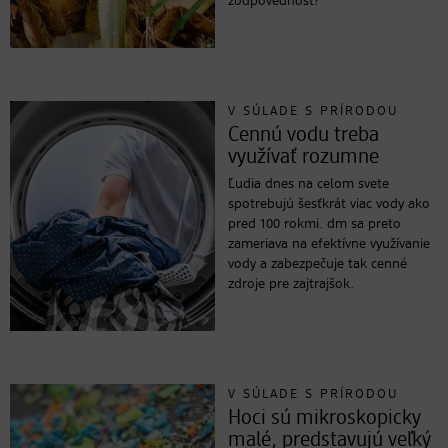
zodpovednosť?
V SÚLADE S PRÍRODOU
Cennú vodu treba
využívať rozumne
Ľudia dnes na celom svete
spotrebujú šesťkrát viac vody ako
pred 100 rokmi. dm sa preto
zameriava na efektívne využívanie
vody a zabezpečuje tak cenné
zdroje pre zajtrajšok.
V SÚLADE S PRÍRODOU
Hoci sú mikroskopicky
malé, predstavujú veľký