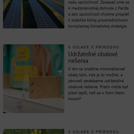
našu spoločnosť. Zaviazali sme sa
k medzinárodnej dohode z Paríža
a ako spoločnosť chceme prispieť
k stabilite klímy prostredníctvom
komplexnej klimatickej stratégie.
V SÚLADE S PRÍRODOU
Udržateľné obalové
riešenia
V dm sa snažíme minimalizovať
obaly tam, kde je to možné, a
zároveň zavádzame udržateľné
obalové riešenia. Prečo môže byť
plast lepší, než sa o ňom často
hovorí?
V SÚLADE S PRÍRODOU