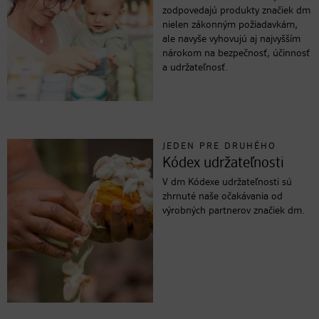
zodpovedajú produkty značiek dm
nielen zákonným požiadavkám,
ale navyše vyhovujú aj najvyšším
nárokom na bezpečnosť, účinnosť
a udržateľnosť.
JEDEN PRE DRUHÉHO
Kódex udržateľnosti
V dm Kódexe udržateľnosti sú
zhrnuté naše očakávania od
výrobných partnerov značiek dm.