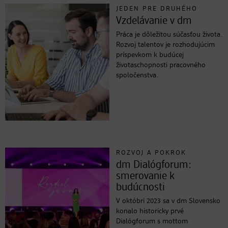
JEDEN PRE DRUHÉHO
Vzdelávanie v dm
Práca je dôležitou súčasťou života.
Rozvoj talentov je rozhodujúcim
príspevkom k budúcej
životaschopnosti pracovného
spoločenstva.
ROZVOJ A POKROK
dm Dialógforum:
smerovanie k
budúcnosti
V októbri 2023 sa v dm Slovensko
konalo historicky prvé
Dialógforum s mottom