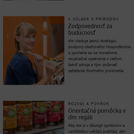
V SÚLADE S PRÍRODOU
Zodpovednosť za
budúcnosť
dm sleduje jasnú stratégiu
podpory obehového hospodárstva
a spolieha sa na inovatívne
recyklačné opatrenia s cieľom
šetriť zdroje a tým znižovať
zaťaženie životného prostredia.
ROZVOJ A POKROK
Orientačná pomôcka v
dm regáli
Aby ste si v džungli symbolov a
certifikátov udržali prehľad, dm