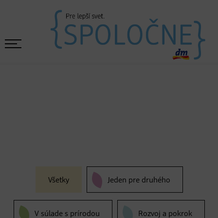
Všetky
Jeden pre druhého
V súlade s prírodou
Rozvoj a pokrok