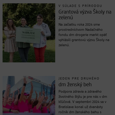
V SÚLADE S PRÍRODOU
Grantová výzva Školy na
zelenú
Na začiatku roka 2024 sme
prostredníctvom Nadačného
fondu dm drogerie markt opäť
vyhlásili grantovú výzvu Školy na
zelenú.
JEDEN PRE DRUHÉHO
dm ženský beh
Podpora zdravia a zdravého
životného štýlu je pre nás v dm
kľúčová. V septembri 2024 sa v
Bratislave konal už dvanásty
ročník dm ženského behu s