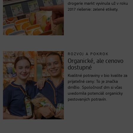
drogerie markt vyvinula už v roku
2017 riešenie: zelené etikety.
ROZVOJ A POKROK
Organické, ale cenovo
dostupné
Kvalitné potraviny v bio kvalite za
prijateľné ceny: To je značka
dmBio. Spoločnosť dm si včas
uvedomila potenciál organicky
pestovaných potravín.