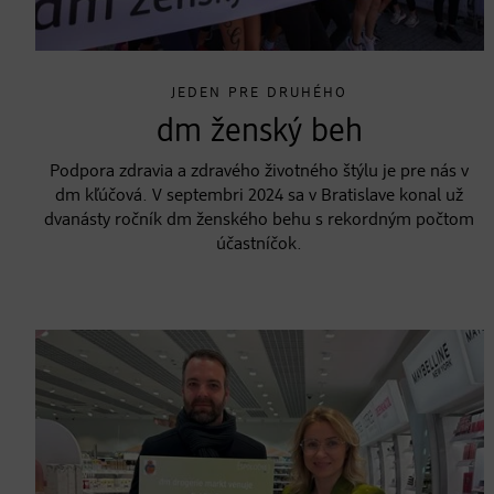
JEDEN PRE DRUHÉHO
dm ženský beh
Podpora zdravia a zdravého životného štýlu je pre nás v
dm kľúčová. V septembri 2024 sa v Bratislave konal už
dvanásty ročník dm ženského behu s rekordným počtom
účastníčok.