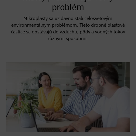
problém
Mikroplasty sa už dávno stali celosvetovým
environmentálnym problémom. Tieto drobné plastové
častice sa dostávajú do vzduchu, pôdy a vodných tokov
rôznymi spôsobmi.