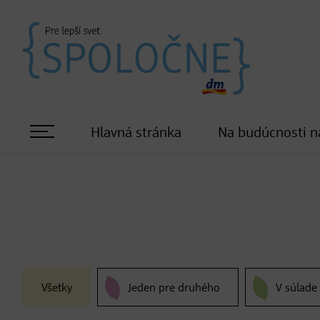
Hlavná stránka
Na budúcnosti n
Všetky
Jeden pre druhého
V súlade