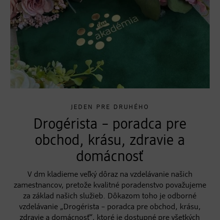
JEDEN PRE DRUHÉHO
Drogérista – poradca pre
obchod, krásu, zdravie a
domácnosť
V dm kladieme veľký dôraz na vzdelávanie našich
zamestnancov, pretože kvalitné poradenstvo považujeme
za základ našich služieb. Dôkazom toho je odborné
vzdelávanie „Drogérista – poradca pre obchod, krásu,
zdravie a domácnosť“, ktoré je dostupné pre všetkých