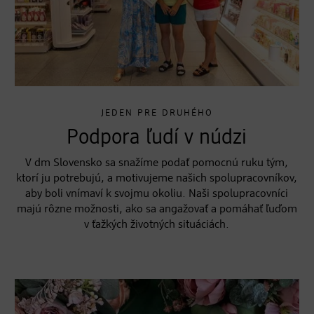
JEDEN PRE DRUHÉHO
Podpora ľudí v núdzi
V dm Slovensko sa snažíme podať pomocnú ruku tým,
ktorí ju potrebujú, a motivujeme našich spolupracovníkov,
aby boli vnímaví k svojmu okoliu. Naši spolupracovníci
majú rôzne možnosti, ako sa angažovať a pomáhať ľuďom
v ťažkých životných situáciách.