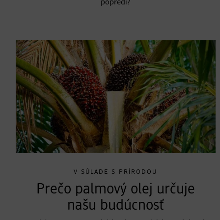
popredí?
V SÚLADE S PRÍRODOU
Prečo palmový olej určuje
našu budúcnosť