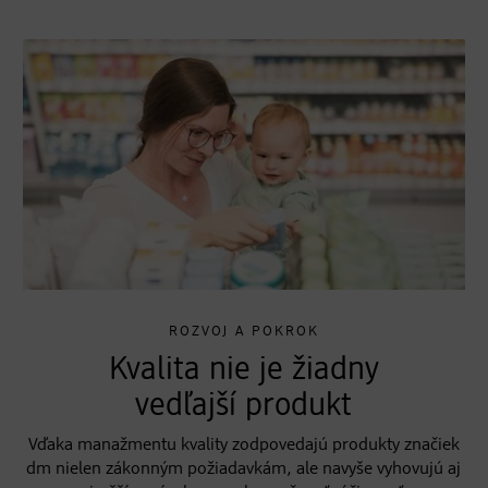
ROZVOJ A POKROK
Kvalita nie je žiadny
vedľajší produkt
Vďaka manažmentu kvality zodpovedajú produkty značiek
dm nielen zákonným požiadavkám, ale navyše vyhovujú aj