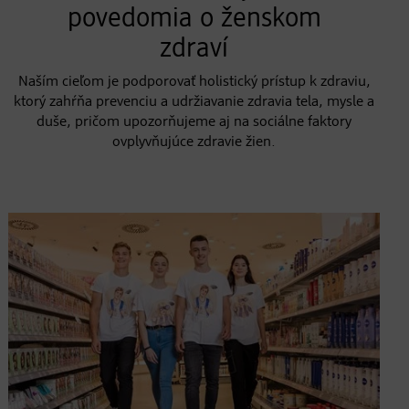
povedomia o ženskom
zdraví
Naším cieľom je podporovať holistický prístup k zdraviu,
ktorý zahŕňa prevenciu a udržiavanie zdravia tela, mysle a
duše, pričom upozorňujeme aj na sociálne faktory
ovplyvňujúce zdravie žien.