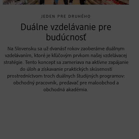
JEDEN PRE DRUHÉHO
Duálne vzdelávanie pre
budúcnosť
Na Slovensku sa už dvanásť rokov zaoberáme duálnym
vzdelávaním, ktoré je kľúčovým prvkom našej vzdelávacej
stratégie. Tento koncept sa zameriava na aktívne zapájanie
do úloh a získavanie praktických skúseností
prostredníctvom troch duálnych študijných programov:
obchodný pracovník, predavač pre maloobchod a
obchodná akadémia.