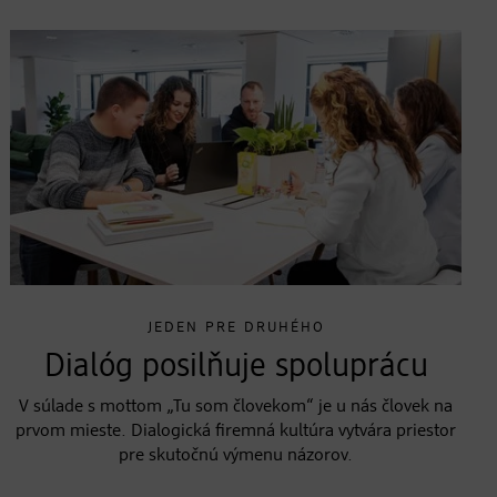
JEDEN PRE DRUHÉHO
Dialóg posilňuje spoluprácu
V súlade s mottom „Tu som človekom“ je u nás človek na
prvom mieste. Dialogická firemná kultúra vytvára priestor
pre skutočnú výmenu názorov.