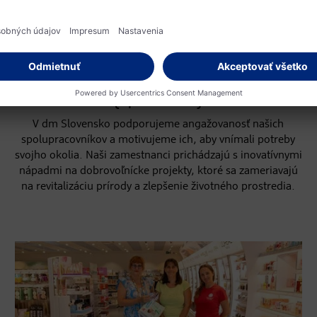
JEDEN PRE DRUHÉHO
Iniciatíva firemného
dobrovoľníctva dm
{spoločne}
V dm Slovensko podporujeme angažovanosť našich
spolupracovníkov a motivujeme ich, aby vnímali potreby
svojho okolia. Naši zamestnanci prichádzajú s inovatívnymi
nápadmi na dobrovoľnícke projekty, ktoré sa zameriavajú
na revitalizáciu prírody a zlepšenie životného prostredia.