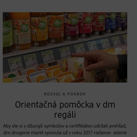
ROZVOJ A POKROK
Orientačná pomôcka v dm
regáli
Aby ste si v džungli symbolov a certifikátov udržali prehľad,
dm drogerie markt vyvinula už v roku 2017 riešenie: zelené