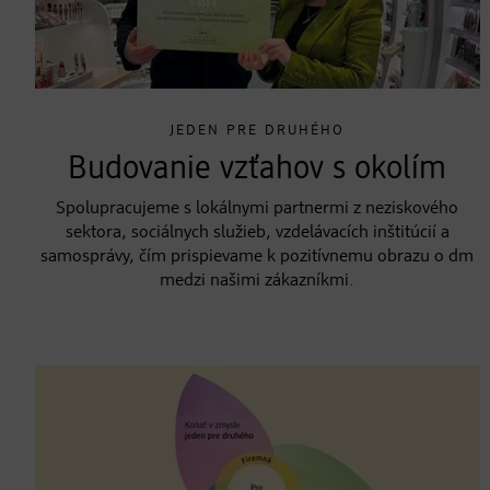
JEDEN PRE DRUHÉHO
Budovanie vzťahov s okolím
Spolupracujeme s lokálnymi partnermi z neziskového
sektora, sociálnych služieb, vzdelávacích inštitúcií a
samosprávy, čím prispievame k pozitívnemu obrazu o dm
medzi našimi zákazníkmi.