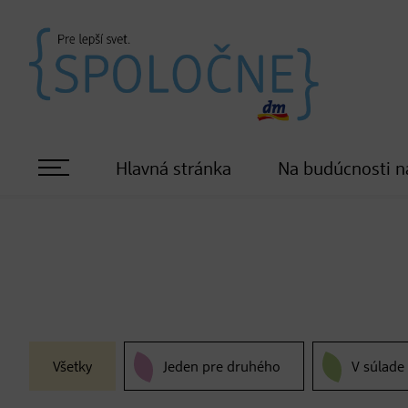
Hlavná stránka
Na budúcnosti n
Všetky
Jeden pre druhého
V súlade