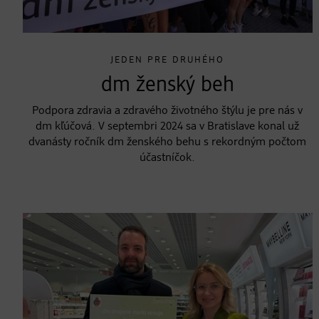
JEDEN PRE DRUHÉHO
dm ženský beh
Podpora zdravia a zdravého životného štýlu je pre nás v
dm kľúčová. V septembri 2024 sa v Bratislave konal už
dvanásty ročník dm ženského behu s rekordným počtom
účastníčok.