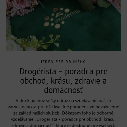
JEDEN PRE DRUHÉHO
Drogérista – poradca pre
obchod, krásu, zdravie a
domácnosť
V dm kladieme veľký dôraz na vzdelávanie našich
zamestnancov, pretože kvalitné poradenstvo považujeme
za základ našich služieb. Dôkazom toho je odborné
vzdelávanie „Drogérista – poradca pre obchod, krásu,
zdravie a domácnosť“, ktoré je dostupné pre všetkých