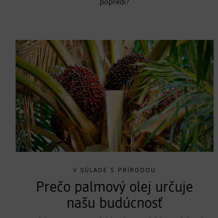
popredí?
V SÚLADE S PRÍRODOU
Prečo palmový olej určuje
našu budúcnosť