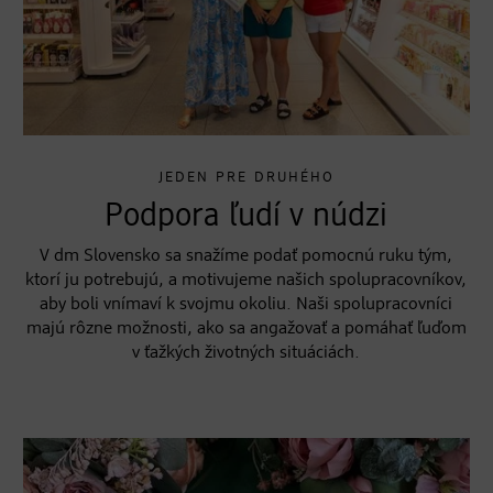
JEDEN PRE DRUHÉHO
Podpora ľudí v núdzi
V dm Slovensko sa snažíme podať pomocnú ruku tým,
ktorí ju potrebujú, a motivujeme našich spolupracovníkov,
aby boli vnímaví k svojmu okoliu. Naši spolupracovníci
majú rôzne možnosti, ako sa angažovať a pomáhať ľuďom
v ťažkých životných situáciách.