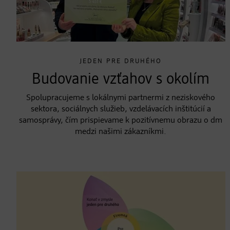
JEDEN PRE DRUHÉHO
Budovanie vzťahov s okolím
Spolupracujeme s lokálnymi partnermi z neziskového
sektora, sociálnych služieb, vzdelávacích inštitúcií a
samosprávy, čím prispievame k pozitívnemu obrazu o dm
medzi našimi zákazníkmi.