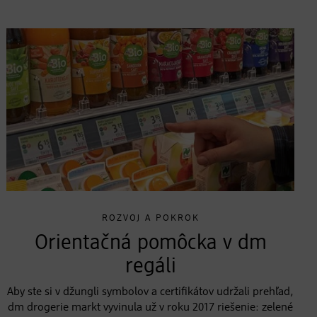
ROZVOJ A POKROK
Orientačná pomôcka v dm
regáli
Aby ste si v džungli symbolov a certifikátov udržali prehľad,
dm drogerie markt vyvinula už v roku 2017 riešenie: zelené