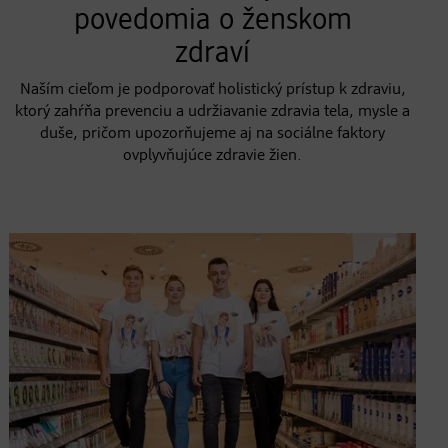
povedomia o ženskom
zdraví
Naším cieľom je podporovať holistický prístup k zdraviu,
ktorý zahŕňa prevenciu a udržiavanie zdravia tela, mysle a
duše, pričom upozorňujeme aj na sociálne faktory
ovplyvňujúce zdravie žien.