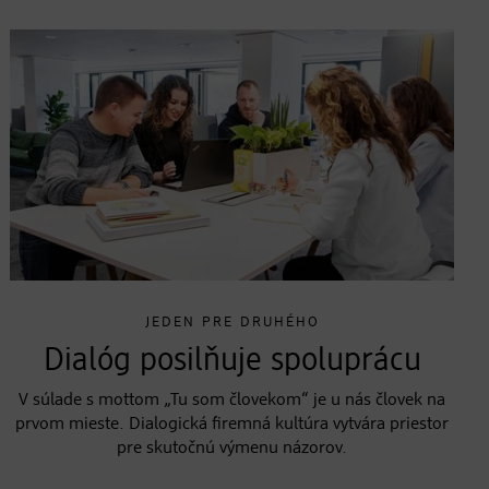
JEDEN PRE DRUHÉHO
Dialóg posilňuje spoluprácu
V súlade s mottom „Tu som človekom“ je u nás človek na
prvom mieste. Dialogická firemná kultúra vytvára priestor
pre skutočnú výmenu názorov.