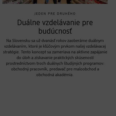
JEDEN PRE DRUHÉHO
Duálne vzdelávanie pre
budúcnosť
Na Slovensku sa už dvanásť rokov zaoberáme duálnym
vzdelávaním, ktoré je kľúčovým prvkom našej vzdelávacej
stratégie. Tento koncept sa zameriava na aktívne zapájanie
do úloh a získavanie praktických skúseností
prostredníctvom troch duálnych študijných programov:
obchodný pracovník, predavač pre maloobchod a
obchodná akadémia.