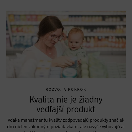
ROZVOJ A POKROK
Kvalita nie je žiadny
vedľajší produkt
Vďaka manažmentu kvality zodpovedajú produkty značiek
dm nielen zákonným požiadavkám, ale navyše vyhovujú aj