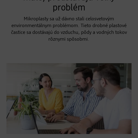
problém
Mikroplasty sa už dávno stali celosvetovým
environmentálnym problémom. Tieto drobné plastové
častice sa dostávajú do vzduchu, pôdy a vodných tokov
rôznymi spôsobmi.