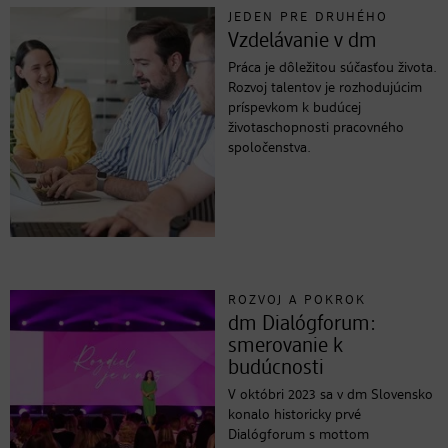
JEDEN PRE DRUHÉHO
Vzdelávanie v dm
Práca je dôležitou súčasťou života.
Rozvoj talentov je rozhodujúcim
príspevkom k budúcej
životaschopnosti pracovného
spoločenstva.
ROZVOJ A POKROK
dm Dialógforum:
smerovanie k
budúcnosti
V októbri 2023 sa v dm Slovensko
konalo historicky prvé
Dialógforum s mottom