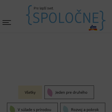
Všetky
Jeden pre druhého
V súlade s prírodou
Rozvoj a pokrok