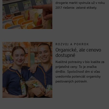
drogerie markt vyvinula už v roku
2017 riešenie: zelené etikety.
ROZVOJ A POKROK
Organické, ale cenovo
dostupné
Kvalitné potraviny v bio kvalite za
prijateľné ceny: To je značka
dmBio. Spoločnosť dm si včas
uvedomila potenciál organicky
pestovaných potravín.