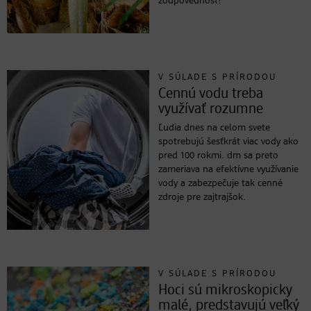
zodpovednosť?
V SÚLADE S PRÍRODOU
Cennú vodu treba
využívať rozumne
Ľudia dnes na celom svete
spotrebujú šesťkrát viac vody ako
pred 100 rokmi. dm sa preto
zameriava na efektívne využívanie
vody a zabezpečuje tak cenné
zdroje pre zajtrajšok.
V SÚLADE S PRÍRODOU
Hoci sú mikroskopicky
malé, predstavujú veľký