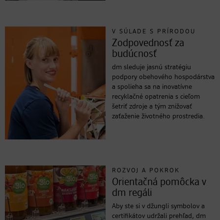
V SÚLADE S PRÍRODOU
Zodpovednosť za
budúcnosť
dm sleduje jasnú stratégiu
podpory obehového hospodárstva
a spolieha sa na inovatívne
recyklačné opatrenia s cieľom
šetriť zdroje a tým znižovať
zaťaženie životného prostredia.
ROZVOJ A POKROK
Orientačná pomôcka v
dm regáli
Aby ste si v džungli symbolov a
certifikátov udržali prehľad, dm