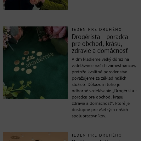
JEDEN PRE DRUHÉHO
Drogérista – poradca
pre obchod, krásu,
zdravie a domácnosť
V dm kladieme veľký dôraz na
vzdelávanie našich zamestnancov,
pretože kvalitné poradenstvo
považujeme za základ našich
služieb. Dôkazom toho je
odborné vzdelávanie „Drogérista –
poradca pre obchod, krásu,
zdravie a domácnosť“, ktoré je
dostupné pre všetkých našich
spolupracovníkov.
JEDEN PRE DRUHÉHO