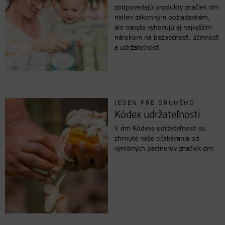
zodpovedajú produkty značiek dm
nielen zákonným požiadavkám,
ale navyše vyhovujú aj najvyšším
nárokom na bezpečnosť, účinnosť
a udržateľnosť.
JEDEN PRE DRUHÉHO
Kódex udržateľnosti
V dm Kódexe udržateľnosti sú
zhrnuté naše očakávania od
výrobných partnerov značiek dm.