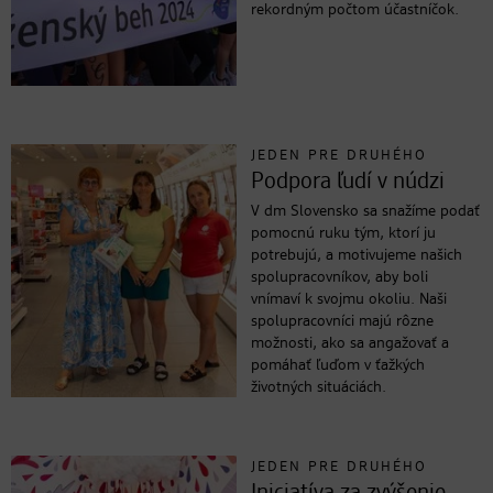
rekordným počtom účastníčok.
JEDEN PRE DRUHÉHO
Podpora ľudí v núdzi
V dm Slovensko sa snažíme podať
pomocnú ruku tým, ktorí ju
potrebujú, a motivujeme našich
spolupracovníkov, aby boli
vnímaví k svojmu okoliu. Naši
spolupracovníci majú rôzne
možnosti, ako sa angažovať a
pomáhať ľuďom v ťažkých
životných situáciách.
JEDEN PRE DRUHÉHO