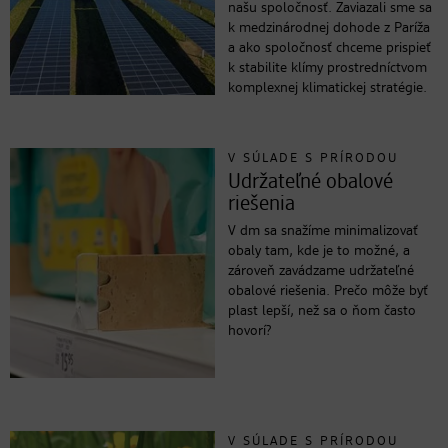
našu spoločnosť. Zaviazali sme sa
k medzinárodnej dohode z Paríža
a ako spoločnosť chceme prispieť
k stabilite klímy prostredníctvom
komplexnej klimatickej stratégie.
V SÚLADE S PRÍRODOU
Udržateľné obalové
riešenia
V dm sa snažíme minimalizovať
obaly tam, kde je to možné, a
zároveň zavádzame udržateľné
obalové riešenia. Prečo môže byť
plast lepší, než sa o ňom často
hovorí?
V SÚLADE S PRÍRODOU