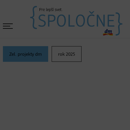
Zel. projekty dm
rok 2025