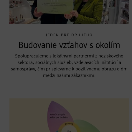
JEDEN PRE DRUHÉHO
Budovanie vzťahov s okolím
Spolupracujeme s lokálnymi partnermi z neziskového
sektora, sociálnych služieb, vzdelávacích inštitúcií a
samosprávy, čím prispievame k pozitívnemu obrazu o dm
medzi našimi zákazníkmi.