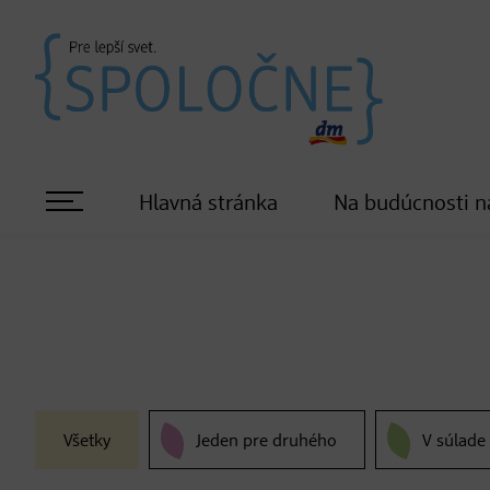
Hlavná stránka
Na budúcnosti n
Všetky
Jeden pre druhého
V súlade