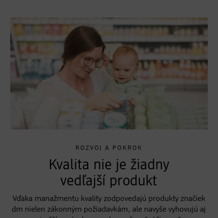
ROZVOJ A POKROK
Kvalita nie je žiadny
vedľajší produkt
Vďaka manažmentu kvality zodpovedajú produkty značiek
dm nielen zákonným požiadavkám, ale navyše vyhovujú aj