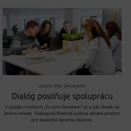
JEDEN PRE DRUHÉHO
Dialóg posilňuje spoluprácu
V súlade s mottom „Tu som človekom“ je u nás človek na
prvom mieste. Dialogická firemná kultúra vytvára priestor
pre skutočnú výmenu názorov.