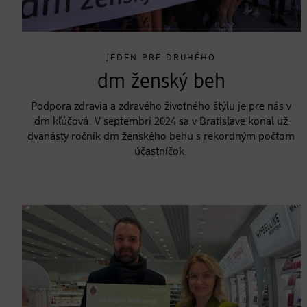
JEDEN PRE DRUHÉHO
dm ženský beh
Podpora zdravia a zdravého životného štýlu je pre nás v
dm kľúčová. V septembri 2024 sa v Bratislave konal už
dvanásty ročník dm ženského behu s rekordným počtom
účastníčok.