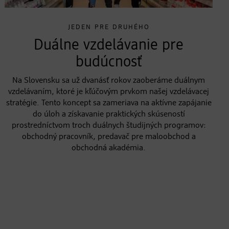
JEDEN PRE DRUHÉHO
Duálne vzdelávanie pre
budúcnosť
Na Slovensku sa už dvanásť rokov zaoberáme duálnym
vzdelávaním, ktoré je kľúčovým prvkom našej vzdelávacej
stratégie. Tento koncept sa zameriava na aktívne zapájanie
do úloh a získavanie praktických skúseností
prostredníctvom troch duálnych študijných programov:
obchodný pracovník, predavač pre maloobchod a
obchodná akadémia.