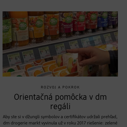
ROZVOJ A POKROK
Orientačná pomôcka v dm
regáli
Aby ste si v džungli symbolov a certifikátov udržali prehľad,
dm drogerie markt vyvinula už v roku 2017 riešenie: zelené