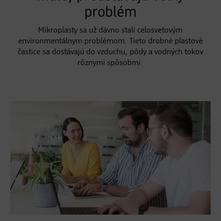
problém
Mikroplasty sa už dávno stali celosvetovým
environmentálnym problémom. Tieto drobné plastové
častice sa dostávajú do vzduchu, pôdy a vodných tokov
rôznymi spôsobmi.