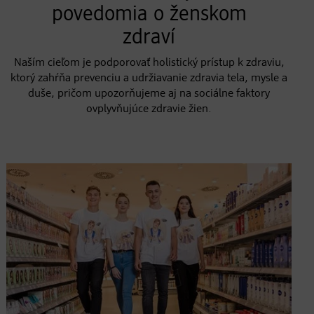
povedomia o ženskom
zdraví
Naším cieľom je podporovať holistický prístup k zdraviu,
ktorý zahŕňa prevenciu a udržiavanie zdravia tela, mysle a
duše, pričom upozorňujeme aj na sociálne faktory
ovplyvňujúce zdravie žien.