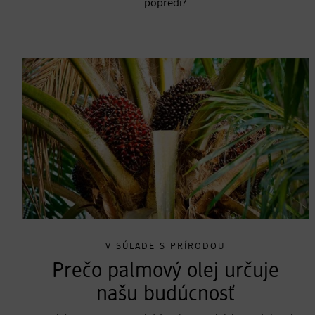
popredí?
V SÚLADE S PRÍRODOU
Prečo palmový olej určuje
našu budúcnosť