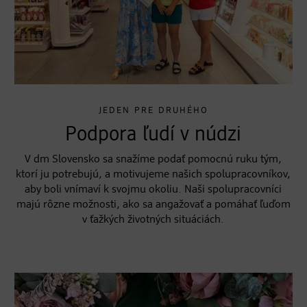
JEDEN PRE DRUHÉHO
Podpora ľudí v núdzi
V dm Slovensko sa snažíme podať pomocnú ruku tým,
ktorí ju potrebujú, a motivujeme našich spolupracovníkov,
aby boli vnímaví k svojmu okoliu. Naši spolupracovníci
majú rôzne možnosti, ako sa angažovať a pomáhať ľuďom
v ťažkých životných situáciách.