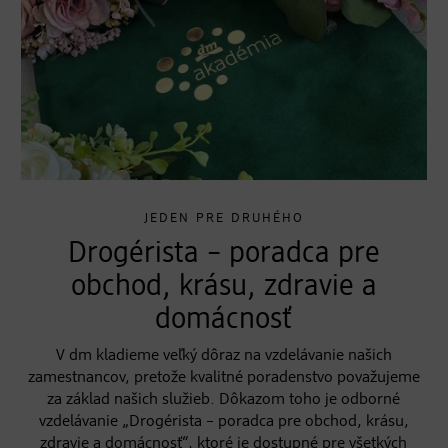
JEDEN PRE DRUHÉHO
Drogérista – poradca pre
obchod, krásu, zdravie a
domácnosť
V dm kladieme veľký dôraz na vzdelávanie našich
zamestnancov, pretože kvalitné poradenstvo považujeme
za základ našich služieb. Dôkazom toho je odborné
vzdelávanie „Drogérista – poradca pre obchod, krásu,
zdravie a domácnosť“, ktoré je dostupné pre všetkých