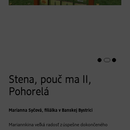
Stena, pouč ma II,
Pohorelá
Marianna Syčová, filiálka v Banskej Bystrici
Mariannkina veľká radosť z úspešne dokončeného