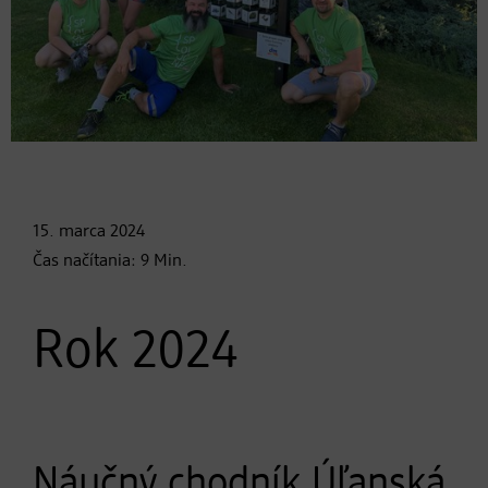
15. marca
2024
Čas načítania:
9
Min.
Rok 2024
Náučný chodník Úľanská