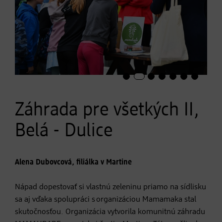
Záhrada pre všetkých II,
Belá - Dulice
Alena Dubovcová, filiálka v Martine
Nápad dopestovať si vlastnú zeleninu priamo na sídlisku
sa aj vďaka spolupráci s organizáciou Mamamaka stal
skutočnosťou. Organizácia vytvorila komunitnú záhradu