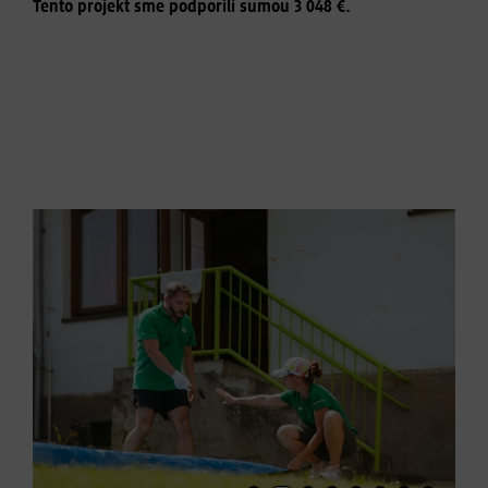
Tento projekt sme podporili sumou 3 048 €.