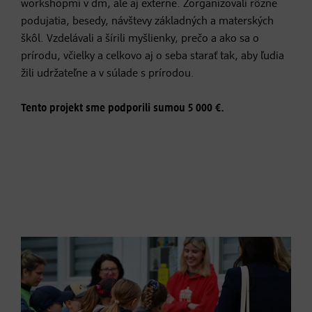
workshopmi v dm, ale aj externe. Zorganizovali rôzne
podujatia, besedy, návštevy základných a materských
škôl. Vzdelávali a šírili myšlienky, prečo a ako sa o
prírodu, včielky a celkovo aj o seba starať tak, aby ľudia
žili udržateľne a v súlade s prírodou.
Tento projekt sme podporili sumou 5 000 €.