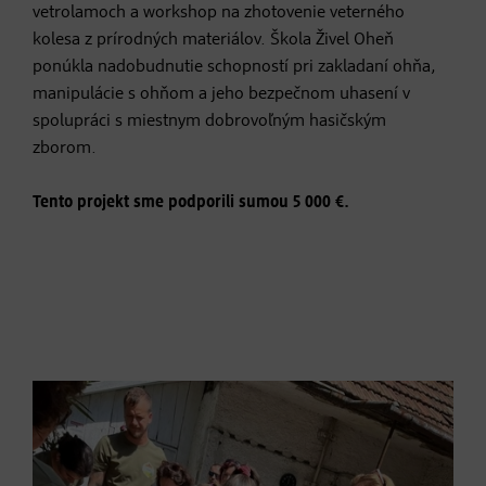
vetrolamoch a workshop na zhotovenie veterného
kolesa z prírodných materiálov. Škola Živel Oheň
ponúkla nadobudnutie schopností pri zakladaní ohňa,
manipulácie s ohňom a jeho bezpečnom uhasení v
spolupráci s miestnym dobrovoľným hasičským
zborom.
Tento projekt sme podporili sumou 5 000 €.