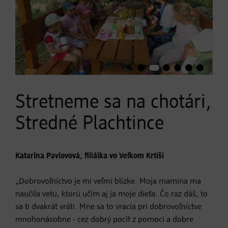
Stretneme sa na chotári,
Stredné Plachtince
Katarína Pavlovová, filiálka vo Veľkom Krtíši
„Dobrovoľníctvo je mi veľmi blízke. Moja mamina ma
naučila vetu, ktorú učím aj ja moje dieťa: Čo raz dáš, to
sa ti dvakrát vráti. Mne sa to vracia pri dobrovoľníctve
mnohonásobne - cez dobrý pocit z pomoci a dobre