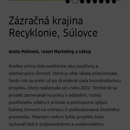
Zázračná krajina
Recyklonie, Súlovce
Aneta Malinová, rezort Marketing a nákup
Anetka vníma dobrovoľníctvo ako pozitívnu a
obohacujúcu činnosť, ktorá ju vždy lákala a fascinovala.
Tento rok sa preto už po druhýkrát stala koordinátorkou
projektu, ktorý realizovala už v roku 2022. Tentokrát sa
projekt zameriaval na prácu s odpadmi, rozvoj
pozitívneho vzťahu k prírode a pochopenie vplyvu
ľudskej činnosti na ochranu či poškodzovanie životného
prostredia. Hlavným cieľom tohto projektu bolo
vychovať deti k zodpovednému a uvedomelému