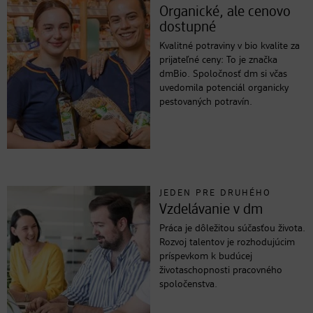
Organické, ale cenovo
dostupné
Kvalitné potraviny v bio kvalite za
prijateľné ceny: To je značka
dmBio. Spoločnosť dm si včas
uvedomila potenciál organicky
pestovaných potravín.
JEDEN PRE DRUHÉHO
Vzdelávanie v dm
Práca je dôležitou súčasťou života.
Rozvoj talentov je rozhodujúcim
príspevkom k budúcej
životaschopnosti pracovného
spoločenstva.