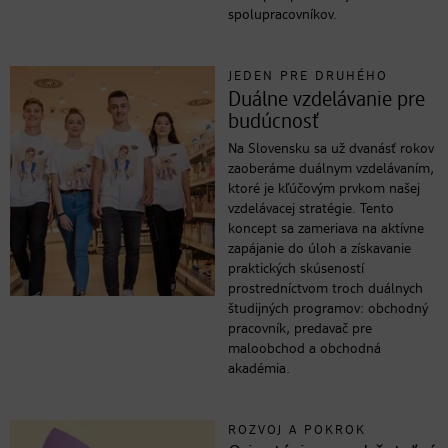
spolupracovníkov.
JEDEN PRE DRUHÉHO
Duálne vzdelávanie pre
budúcnosť
Na Slovensku sa už dvanásť rokov
zaoberáme duálnym vzdelávaním,
ktoré je kľúčovým prvkom našej
vzdelávacej stratégie. Tento
koncept sa zameriava na aktívne
zapájanie do úloh a získavanie
praktických skúseností
prostredníctvom troch duálnych
študijných programov: obchodný
pracovník, predavač pre
maloobchod a obchodná
akadémia.
ROZVOJ A POKROK