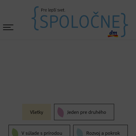
Všetky
Jeden pre druhého
V súlade s prírodou
Rozvoj a pokrok