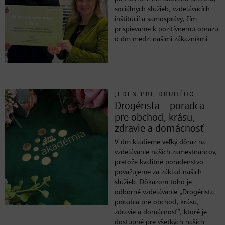
sociálnych služieb, vzdelávacích
inštitúcií a samosprávy, čím
prispievame k pozitívnemu obrazu
o dm medzi našimi zákazníkmi.
JEDEN PRE DRUHÉHO
Drogérista – poradca
pre obchod, krásu,
zdravie a domácnosť
V dm kladieme veľký dôraz na
vzdelávanie našich zamestnancov,
pretože kvalitné poradenstvo
považujeme za základ našich
služieb. Dôkazom toho je
odborné vzdelávanie „Drogérista –
poradca pre obchod, krásu,
zdravie a domácnosť“, ktoré je
dostupné pre všetkých našich