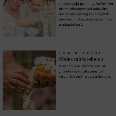
zodpovedajú produkty značiek dm
nielen zákonným požiadavkám,
ale navyše vyhovujú aj najvyšším
nárokom na bezpečnosť, účinnosť
a udržateľnosť.
JEDEN PRE DRUHÉHO
Kódex udržateľnosti
V dm Kódexe udržateľnosti sú
zhrnuté naše očakávania od
výrobných partnerov značiek dm.