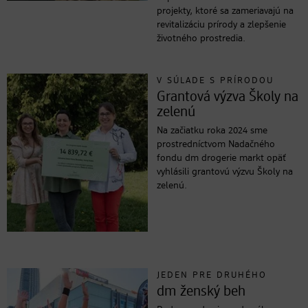
projekty, ktoré sa zameriavajú na
revitalizáciu prírody a zlepšenie
životného prostredia.
V SÚLADE S PRÍRODOU
Grantová výzva Školy na
zelenú
Na začiatku roka 2024 sme
prostredníctvom Nadačného
fondu dm drogerie markt opäť
vyhlásili grantovú výzvu Školy na
zelenú.
JEDEN PRE DRUHÉHO
dm ženský beh