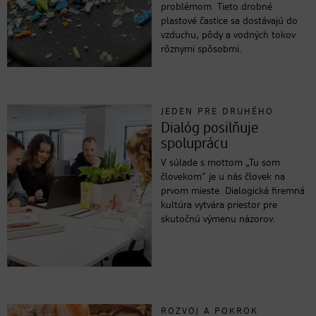
problémom. Tieto drobné
plastové častice sa dostávajú do
vzduchu, pôdy a vodných tokov
rôznymi spôsobmi.
JEDEN PRE DRUHÉHO
Dialóg posilňuje
spoluprácu
V súlade s mottom „Tu som
človekom“ je u nás človek na
prvom mieste. Dialogická firemná
kultúra vytvára priestor pre
skutočnú výmenu názorov.
ROZVOJ A POKROK