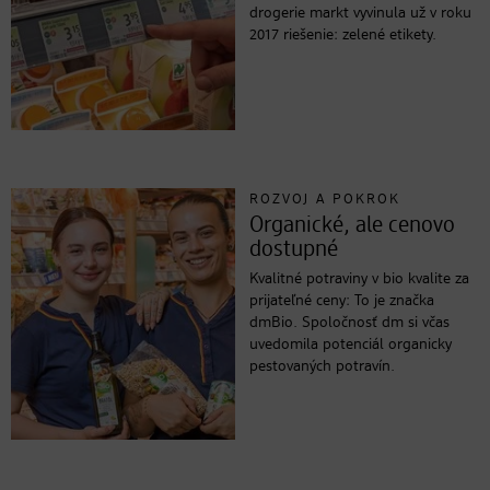
drogerie markt vyvinula už v roku
2017 riešenie: zelené etikety.
ROZVOJ A POKROK
Organické, ale cenovo
dostupné
Kvalitné potraviny v bio kvalite za
prijateľné ceny: To je značka
dmBio. Spoločnosť dm si včas
uvedomila potenciál organicky
pestovaných potravín.