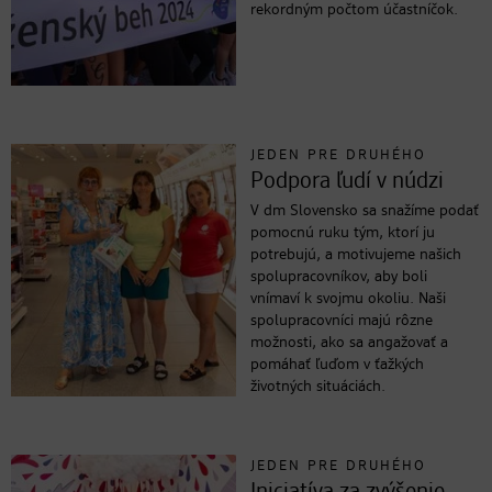
rekordným počtom účastníčok.
JEDEN PRE DRUHÉHO
Podpora ľudí v núdzi
V dm Slovensko sa snažíme podať
pomocnú ruku tým, ktorí ju
potrebujú, a motivujeme našich
spolupracovníkov, aby boli
vnímaví k svojmu okoliu. Naši
spolupracovníci majú rôzne
možnosti, ako sa angažovať a
pomáhať ľuďom v ťažkých
životných situáciách.
JEDEN PRE DRUHÉHO