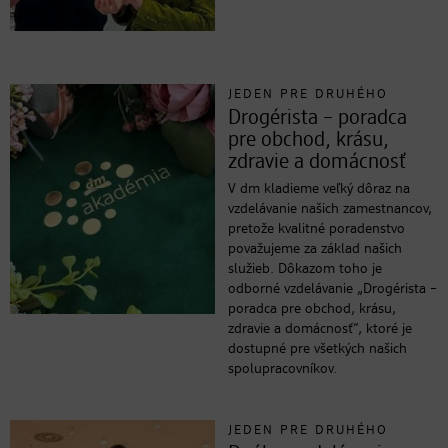
JEDEN PRE DRUHÉHO
Drogérista – poradca
pre obchod, krásu,
zdravie a domácnosť
V dm kladieme veľký dôraz na
vzdelávanie našich zamestnancov,
pretože kvalitné poradenstvo
považujeme za základ našich
služieb. Dôkazom toho je
odborné vzdelávanie „Drogérista –
poradca pre obchod, krásu,
zdravie a domácnosť“, ktoré je
dostupné pre všetkých našich
spolupracovníkov.
JEDEN PRE DRUHÉHO