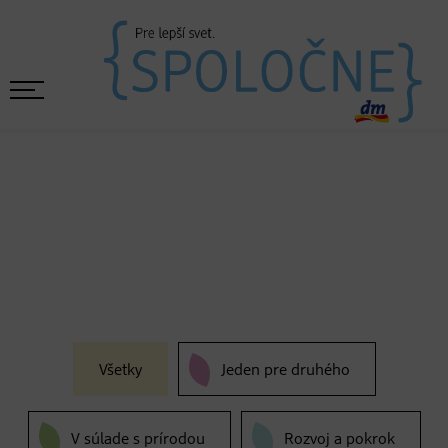
Všetky
Jeden pre druhého
V súlade s prírodou
Rozvoj a pokrok