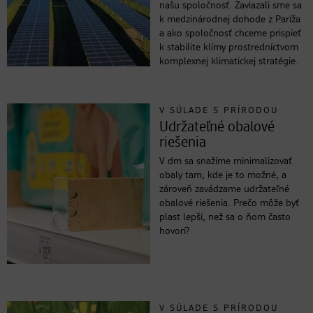
našu spoločnosť. Zaviazali sme sa
k medzinárodnej dohode z Paríža
a ako spoločnosť chceme prispieť
k stabilite klímy prostredníctvom
komplexnej klimatickej stratégie.
V SÚLADE S PRÍRODOU
Udržateľné obalové
riešenia
V dm sa snažíme minimalizovať
obaly tam, kde je to možné, a
zároveň zavádzame udržateľné
obalové riešenia. Prečo môže byť
plast lepší, než sa o ňom často
hovorí?
V SÚLADE S PRÍRODOU