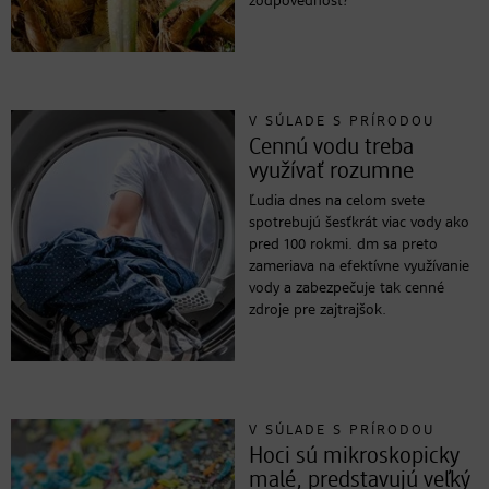
zodpovednosť?
V SÚLADE S PRÍRODOU
Cennú vodu treba
využívať rozumne
Ľudia dnes na celom svete
spotrebujú šesťkrát viac vody ako
pred 100 rokmi. dm sa preto
zameriava na efektívne využívanie
vody a zabezpečuje tak cenné
zdroje pre zajtrajšok.
V SÚLADE S PRÍRODOU
Hoci sú mikroskopicky
malé, predstavujú veľký