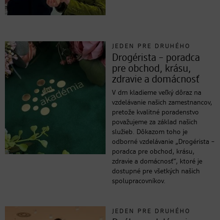
JEDEN PRE DRUHÉHO
Drogérista – poradca
pre obchod, krásu,
zdravie a domácnosť
V dm kladieme veľký dôraz na
vzdelávanie našich zamestnancov,
pretože kvalitné poradenstvo
považujeme za základ našich
služieb. Dôkazom toho je
odborné vzdelávanie „Drogérista –
poradca pre obchod, krásu,
zdravie a domácnosť“, ktoré je
dostupné pre všetkých našich
spolupracovníkov.
JEDEN PRE DRUHÉHO