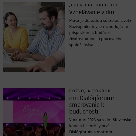
JEDEN PRE DRUHÉHO
Vzdelávanie v dm
Práca je dôležitou súčasťou života.
Rozvoj talentov je rozhodujúcim
príspevkom k budúcej
životaschopnosti pracovného
spoločenstva.
ROZVOJ A POKROK
dm Dialógforum:
smerovanie k
budúcnosti
V októbri 2023 sa v dm Slovensko
konalo historicky prvé
Dialógforum s mottom