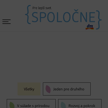
Všetky
Jeden pre druhého
V súlade s prírodou
Rozvoj a pokrok