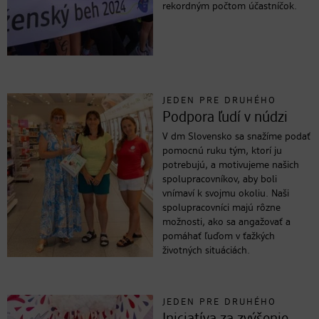
rekordným počtom účastníčok.
JEDEN PRE DRUHÉHO
Podpora ľudí v núdzi
V dm Slovensko sa snažíme podať
pomocnú ruku tým, ktorí ju
potrebujú, a motivujeme našich
spolupracovníkov, aby boli
vnímaví k svojmu okoliu. Naši
spolupracovníci majú rôzne
možnosti, ako sa angažovať a
pomáhať ľuďom v ťažkých
životných situáciách.
JEDEN PRE DRUHÉHO