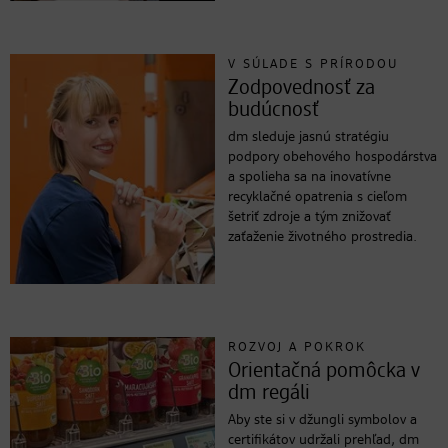
V SÚLADE S PRÍRODOU
Zodpovednosť za
budúcnosť
dm sleduje jasnú stratégiu
podpory obehového hospodárstva
a spolieha sa na inovatívne
recyklačné opatrenia s cieľom
šetriť zdroje a tým znižovať
zaťaženie životného prostredia.
ROZVOJ A POKROK
Orientačná pomôcka v
dm regáli
Aby ste si v džungli symbolov a
certifikátov udržali prehľad, dm