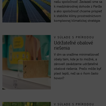
našu spoločnosť. Zaviazali sme sa
k medzinárodnej dohode z Paríža
a ako spoločnosť chceme prispieť
k stabilite klímy prostredníctvom
komplexnej klimatickej stratégie.
V SÚLADE S PRÍRODOU
Udržateľné obalové
riešenia
V dm sa snažíme minimalizovať
obaly tam, kde je to možné, a
zároveň zavádzame udržateľné
obalové riešenia. Prečo môže byť
plast lepší, než sa o ňom často
hovorí?
V SÚLADE S PRÍRODOU