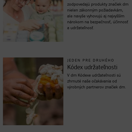
zodpovedajú produkty značiek dm
nielen zákonným požiadavkám,
ale navyše vyhovujú aj najvyšším
nárokom na bezpečnosť, účinnosť
a udržateľnosť.
JEDEN PRE DRUHÉHO
Kódex udržateľnosti
V dm Kódexe udržateľnosti sú
zhrnuté naše očakávania od
výrobných partnerov značiek dm.