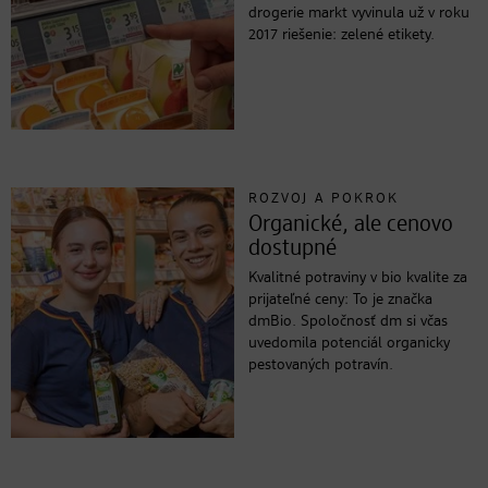
drogerie markt vyvinula už v roku
2017 riešenie: zelené etikety.
ROZVOJ A POKROK
Organické, ale cenovo
dostupné
Kvalitné potraviny v bio kvalite za
prijateľné ceny: To je značka
dmBio. Spoločnosť dm si včas
uvedomila potenciál organicky
pestovaných potravín.