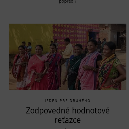
popredí?
JEDEN PRE DRUHÉHO
Zodpovedné hodnotové
reťazce