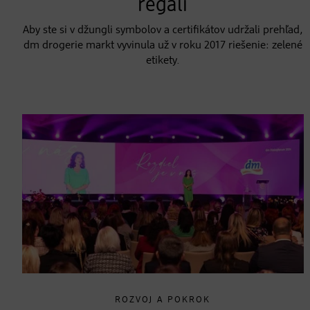
regáli
Aby ste si v džungli symbolov a certifikátov udržali prehľad,
dm drogerie markt vyvinula už v roku 2017 riešenie: zelené
etikety.
ROZVOJ A POKROK