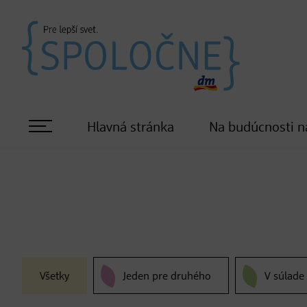
Hlavná stránka
Na budúcnosti n
Všetky
Jeden pre druhého
V súlade