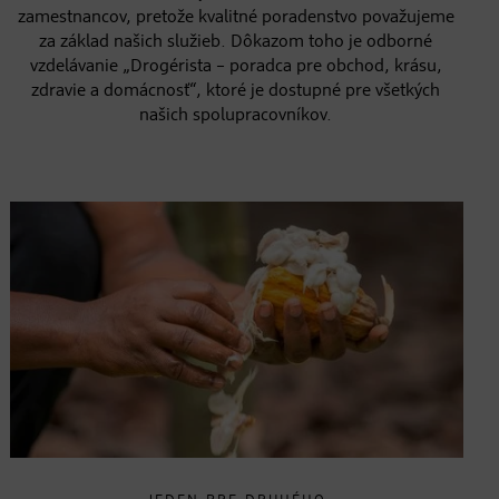
zamestnancov, pretože kvalitné poradenstvo považujeme
za základ našich služieb. Dôkazom toho je odborné
vzdelávanie „Drogérista – poradca pre obchod, krásu,
zdravie a domácnosť“, ktoré je dostupné pre všetkých
našich spolupracovníkov.