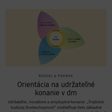
ROZVOJ A POKROK
Orientácia na udržateľné
konanie v dm
Udržateľné, inovatívne a zmysluplné konanie: „Trojlístok
budúcej životaschopnosti“ zviditeľňuje tieto základné