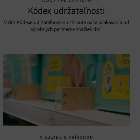
JEDEN PRE DRUHÉHO
Kódex udržateľnosti
V dm Kódexe udržateľnosti sú zhrnuté naše očakávania od
výrobných partnerov značiek dm.
V SÚLADE S PRÍRODOU