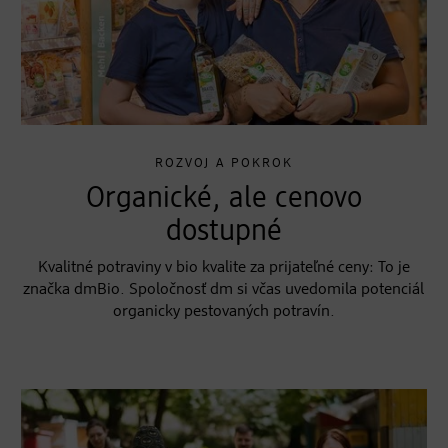
ROZVOJ A POKROK
Organické, ale cenovo
dostupné
Kvalitné potraviny v bio kvalite za prijateľné ceny: To je
značka dmBio. Spoločnosť dm si včas uvedomila potenciál
organicky pestovaných potravín.