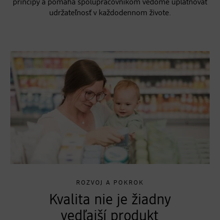
princípy a pomáha spolupracovníkom vedome uplatňovať
udržateľnosť v každodennom živote.
ROZVOJ A POKROK
Kvalita nie je žiadny
vedľajší produkt