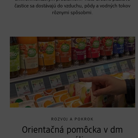
častice sa dostávajú do vzduchu, pôdy a vodných tokov
rôznymi spôsobmi.
ROZVOJ A POKROK
Orientačná pomôcka v dm