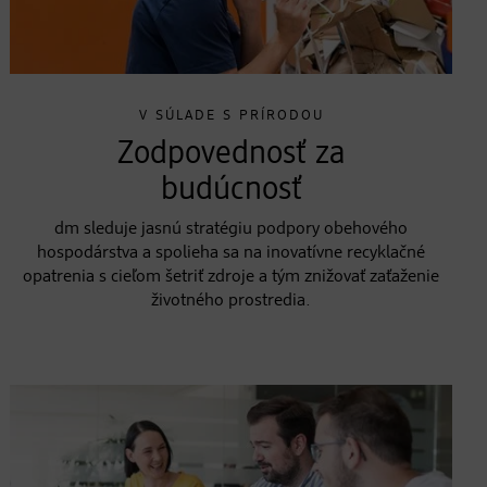
V SÚLADE S PRÍRODOU
Zodpovednosť za
budúcnosť
dm sleduje jasnú stratégiu podpory obehového
hospodárstva a spolieha sa na inovatívne recyklačné
opatrenia s cieľom šetriť zdroje a tým znižovať zaťaženie
životného prostredia.