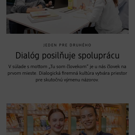
JEDEN PRE DRUHÉHO
Dialóg posilňuje spoluprácu
V súlade s mottom „Tu som človekom“ je u nás človek na
prvom mieste. Dialogická firemná kultúra vytvára priestor
pre skutočnú výmenu názorov.