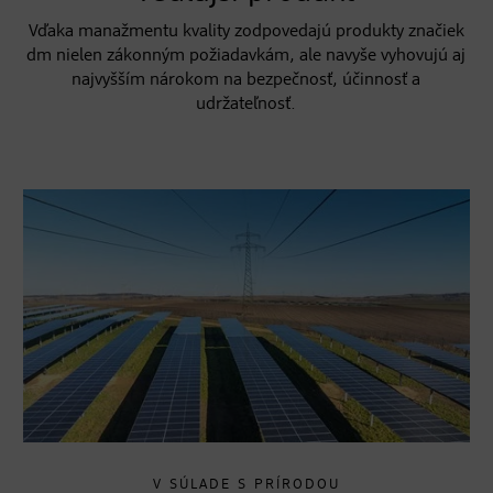
Vďaka manažmentu kvality zodpovedajú produkty značiek
dm nielen zákonným požiadavkám, ale navyše vyhovujú aj
najvyšším nárokom na bezpečnosť, účinnosť a
udržateľnosť.
V SÚLADE S PRÍRODOU