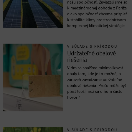
našu spoločnosť. Zaviazali sme sa
k medzinárodnej dohode z Paríža
a ako spoločnosť chceme prispieť
k stabilite klímy prostredníctvom
komplexnej klimatickej stratégie.
V SÚLADE S PRÍRODOU
Udržateľné obalové
riešenia
V dm sa snažíme minimalizovať
obaly tam, kde je to možné, a
zároveň zavádzame udržateľné
obalové riešenia. Prečo môže byť
plast lepší, než sa o ňom často
hovorí?
V SÚLADE S PRÍRODOU