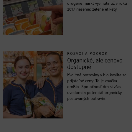
drogerie markt vyvinula už v roku
2017 riešenie: zelené etikety.
ROZVOJ A POKROK
Organické, ale cenovo
dostupné
Kvalitné potraviny v bio kvalite za
prijateľné ceny: To je značka
dmBio. Spoločnosť dm si včas
uvedomila potenciál organicky
pestovaných potravín.