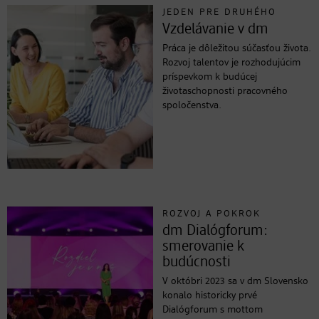
JEDEN PRE DRUHÉHO
Vzdelávanie v dm
Práca je dôležitou súčasťou života.
Rozvoj talentov je rozhodujúcim
príspevkom k budúcej
životaschopnosti pracovného
spoločenstva.
ROZVOJ A POKROK
dm Dialógforum:
smerovanie k
budúcnosti
V októbri 2023 sa v dm Slovensko
konalo historicky prvé
Dialógforum s mottom