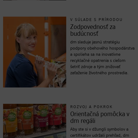
V SÚLADE S PRÍRODOU
Zodpovednosť za
budúcnosť
dm sleduje jasnú stratégiu
podpory obehového hospodárstva
a spolieha sa na inovatívne
recyklačné opatrenia s cieľom
šetriť zdroje a tým znižovať
zaťaženie životného prostredia.
ROZVOJ A POKROK
Orientačná pomôcka v
dm regáli
Aby ste si v džungli symbolov a
certifikátov udržali prehľad, dm