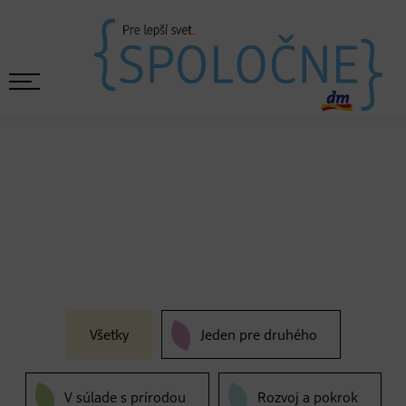
Všetky
Jeden pre druhého
V súlade s prírodou
Rozvoj a pokrok