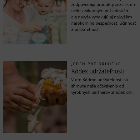
zodpovedajú produkty značiek dm
nielen zákonným požiadavkám,
ale navyše vyhovujú aj najvyšším
nárokom na bezpečnosť, účinnosť
a udržateľnosť.
JEDEN PRE DRUHÉHO
Kódex udržateľnosti
V dm Kódexe udržateľnosti sú
zhrnuté naše očakávania od
výrobných partnerov značiek dm.