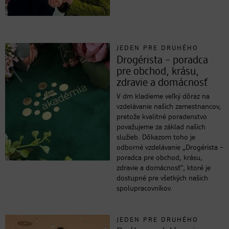
JEDEN PRE DRUHÉHO
Drogérista – poradca
pre obchod, krásu,
zdravie a domácnosť
V dm kladieme veľký dôraz na
vzdelávanie našich zamestnancov,
pretože kvalitné poradenstvo
považujeme za základ našich
služieb. Dôkazom toho je
odborné vzdelávanie „Drogérista –
poradca pre obchod, krásu,
zdravie a domácnosť“, ktoré je
dostupné pre všetkých našich
spolupracovníkov.
JEDEN PRE DRUHÉHO