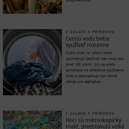
zodpovednosť?
V SÚLADE S PRÍRODOU
Cennú vodu treba
využívať rozumne
Ľudia dnes na celom svete
spotrebujú šesťkrát viac vody ako
pred 100 rokmi. dm sa preto
zameriava na efektívne využívanie
vody a zabezpečuje tak cenné
zdroje pre zajtrajšok.
V SÚLADE S PRÍRODOU
Hoci sú mikroskopicky
malé, predstavujú veľký