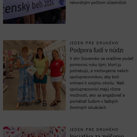
rekordným počtom účastníčok.
JEDEN PRE DRUHÉHO
Podpora ľudí v núdzi
V dm Slovensko sa snažíme podať
pomocnú ruku tým, ktorí ju
potrebujú, a motivujeme našich
spolupracovníkov, aby boli
vnímaví k svojmu okoliu. Naši
spolupracovníci majú rôzne
možnosti, ako sa angažovať a
pomáhať ľuďom v ťažkých
životných situáciách.
JEDEN PRE DRUHÉHO