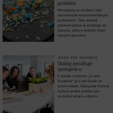
problém
Mikroplasty sa už dávno stali
celosvetovým environmentálnym
problémom. Tieto drobné
plastové častice sa dostávajú do
vzduchu, pôdy a vodných tokov
rôznymi spôsobmi.
JEDEN PRE DRUHÉHO
Dialóg posilňuje
spoluprácu
V súlade s mottom „Tu som
človekom“ je u nás človek na
prvom mieste. Dialogická firemná
kultúra vytvára priestor pre
skutočnú výmenu názorov.