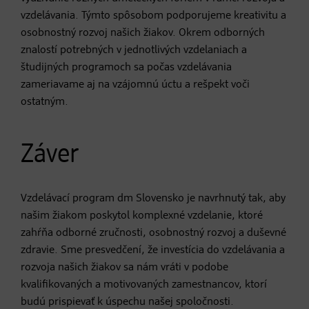
vzdelávania. Týmto spôsobom podporujeme kreativitu a
osobnostný rozvoj našich žiakov. Okrem odborných
znalostí potrebných v jednotlivých vzdelaniach a
študijných programoch sa počas vzdelávania
zameriavame aj na vzájomnú úctu a rešpekt voči
ostatným.
Záver
Vzdelávací program dm Slovensko je navrhnutý tak, aby
našim žiakom poskytol komplexné vzdelanie, ktoré
zahŕňa odborné zručnosti, osobnostný rozvoj a duševné
zdravie. Sme presvedčení, že investícia do vzdelávania a
rozvoja našich žiakov sa nám vráti v podobe
kvalifikovaných a motivovaných zamestnancov, ktorí
budú prispievať k úspechu našej spoločnosti.