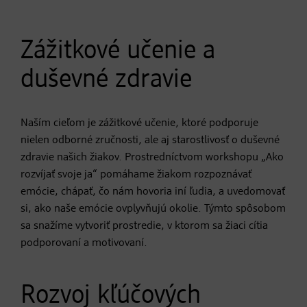
Zážitkové učenie a
duševné zdravie
Naším cieľom je zážitkové učenie, ktoré podporuje
nielen odborné zručnosti, ale aj starostlivosť o duševné
zdravie našich žiakov. Prostredníctvom workshopu „Ako
rozvíjať svoje ja“ pomáhame žiakom rozpoznávať
emócie, chápať, čo nám hovoria iní ľudia, a uvedomovať
si, ako naše emócie ovplyvňujú okolie. Týmto spôsobom
sa snažíme vytvoriť prostredie, v ktorom sa žiaci cítia
podporovaní a motivovaní.
Rozvoj kľúčových