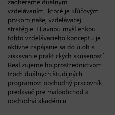
zaoberáme duálnym
vzdelávaním, ktoré je kľúčovým
prvkom našej vzdelávacej
stratégie. Hlavnou myšlienkou
tohto vzdelávacieho konceptu je
aktívne zapájanie sa do úloh a
získavanie praktických skúseností.
Realizujeme ho prostredníctvom
troch duálnych študijných
programov: obchodný pracovník,
predavač pre maloobchod a
obchodná akadémia.