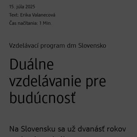
15. júla
2025
Text:
Erika Valanecová
Čas načítania:
1
Min.
Vzdelávací program dm Slovensko
Duálne
vzdelávanie pre
budúcnosť
Na Slovensku sa už dvanásť rokov