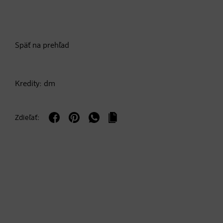
Späť na prehľad
Kredity: dm
Zdieľať: