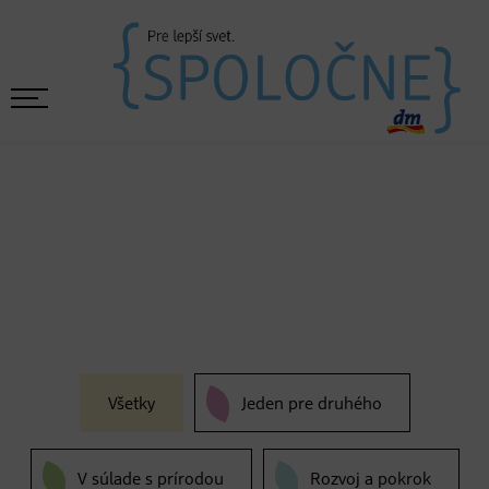
Všetky
Jeden pre druhého
V súlade s prírodou
Rozvoj a pokrok