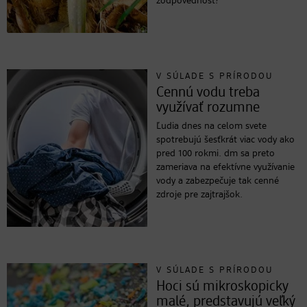
zodpovednosť?
V SÚLADE S PRÍRODOU
Cennú vodu treba
využívať rozumne
Ľudia dnes na celom svete
spotrebujú šesťkrát viac vody ako
pred 100 rokmi. dm sa preto
zameriava na efektívne využívanie
vody a zabezpečuje tak cenné
zdroje pre zajtrajšok.
V SÚLADE S PRÍRODOU
Hoci sú mikroskopicky
malé, predstavujú veľký