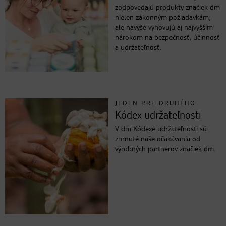
zodpovedajú produkty značiek dm
nielen zákonným požiadavkám,
ale navyše vyhovujú aj najvyšším
nárokom na bezpečnosť, účinnosť
a udržateľnosť.
JEDEN PRE DRUHÉHO
Kódex udržateľnosti
V dm Kódexe udržateľnosti sú
zhrnuté naše očakávania od
výrobných partnerov značiek dm.