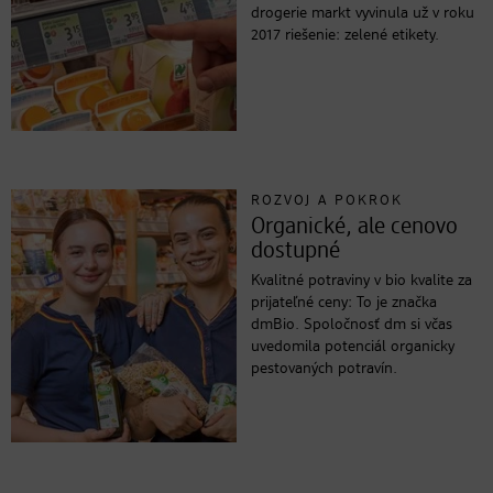
drogerie markt vyvinula už v roku
2017 riešenie: zelené etikety.
ROZVOJ A POKROK
Organické, ale cenovo
dostupné
Kvalitné potraviny v bio kvalite za
prijateľné ceny: To je značka
dmBio. Spoločnosť dm si včas
uvedomila potenciál organicky
pestovaných potravín.