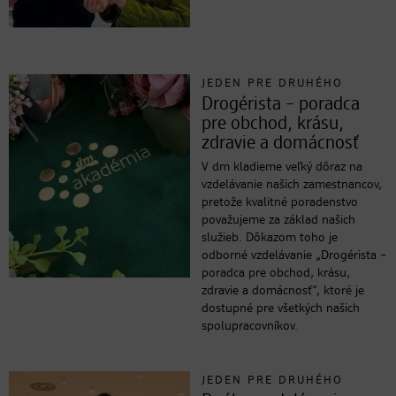
JEDEN PRE DRUHÉHO
Drogérista – poradca
pre obchod, krásu,
zdravie a domácnosť
V dm kladieme veľký dôraz na
vzdelávanie našich zamestnancov,
pretože kvalitné poradenstvo
považujeme za základ našich
služieb. Dôkazom toho je
odborné vzdelávanie „Drogérista –
poradca pre obchod, krásu,
zdravie a domácnosť“, ktoré je
dostupné pre všetkých našich
spolupracovníkov.
JEDEN PRE DRUHÉHO