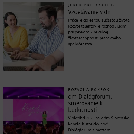
JEDEN PRE DRUHÉHO
Vzdelávanie v dm
Práca je dôležitou súčasťou života.
Rozvoj talentov je rozhodujúcim
príspevkom k budúcej
životaschopnosti pracovného
spoločenstva.
ROZVOJ A POKROK
dm Dialógforum:
smerovanie k
budúcnosti
V októbri 2023 sa v dm Slovensko
konalo historicky prvé
Dialógforum s mottom