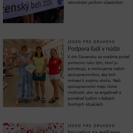
rekordným počtom účastníčok.
JEDEN PRE DRUHÉHO
Podpora ľudí v núdzi
V dm Slovensko sa snažíme podať
pomocnú ruku tým, ktorí ju
potrebujú, a motivujeme našich
spolupracovníkov, aby boli
vnímaví k svojmu okoliu. Naši
spolupracovníci majú rôzne
možnosti, ako sa angažovať a
pomáhať ľuďom v ťažkých
životných situáciách.
JEDEN PRE DRUHÉHO