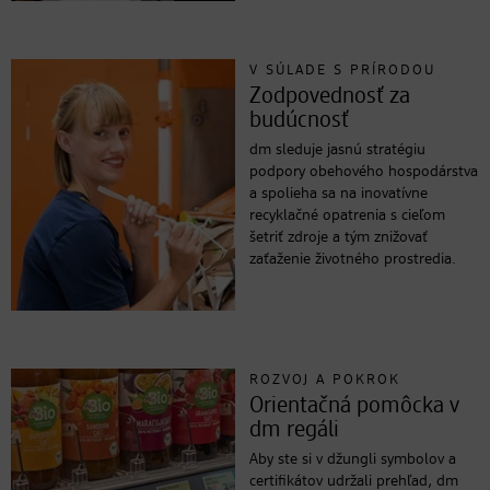
V SÚLADE S PRÍRODOU
Zodpovednosť za
budúcnosť
dm sleduje jasnú stratégiu
podpory obehového hospodárstva
a spolieha sa na inovatívne
recyklačné opatrenia s cieľom
šetriť zdroje a tým znižovať
zaťaženie životného prostredia.
ROZVOJ A POKROK
Orientačná pomôcka v
dm regáli
Aby ste si v džungli symbolov a
certifikátov udržali prehľad, dm