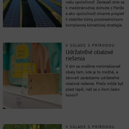
našu spoločnosť. Zaviazali sme sa
k medzinárodnej dohode z Paríža
a ako spoločnosť chceme prispieť
k stabilite klímy prostredníctvom
komplexnej klimatickej stratégie.
V SÚLADE S PRÍRODOU
Udržateľné obalové
riešenia
V dm sa snažíme minimalizovať
obaly tam, kde je to možné, a
zároveň zavádzame udržateľné
obalové riešenia. Prečo môže byť
plast lepší, než sa o ňom často
hovorí?
V SÚLADE S PRÍRODOU